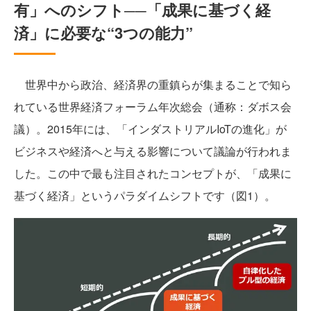
有」へのシフト──「成果に基づく経
済」に必要な“3つの能力”
世界中から政治、経済界の重鎮らが集まることで知ら
れている世界経済フォーラム年次総会（通称：ダボス会
議）。2015年には、「インダストリアルIoTの進化」が
ビジネスや経済へと与える影響について議論が行われま
した。この中で最も注目されたコンセプトが、「成果に
基づく経済」というパラダイムシフトです（図1）。