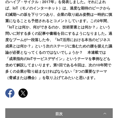
のハイプ・サイクル：2017年」を発表しました。それによれ
ば、IoT（モノのインターネット）は、過度な期待のピークから
幻滅期への坂を下りつつあり、企業の取り組み姿勢は一時的に慎
重になることも予想されるとコメントしています。この2年間、
「IoTとは何か、何ができるのか、技術要素とは何か？」という
問いに対する多くの記事や書籍を目にするようになりました。過
度なブームが一段落した今、「IoT活用における本当のビジネス
成果とは何か？」という次のステージに進むための腰を据えた議
論が必要となってくるのではないでしょうか？ 本連載では
「成果指向のIoTサービスデザイン」というテーマを事例なども
含めて解説してまいります。第1回である今回は、次の10年間で
多くの企業が取り組まなければならない「3つの重要なテーマ
（脅威または機会）」を取り上げてみたいと思います。
目次