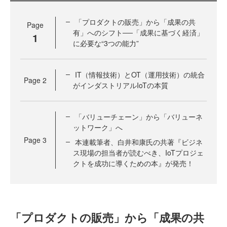
「プロダクトの販売」から「成果の共
Page
有」へのシフト──「成果に基づく経済」
1
に必要な“3つの能力”
IT（情報技術）とOT（運用技術）の統合
Page
2
がインダストリアルIoTの本質
「バリューチェーン」から「バリューネ
ットワーク」へ
Page
3
本連載筆者、白井和康氏の共著『ビジネ
ス現場の担当者が読むべき、IoTプロジェ
クトを成功に導くための本』が発売！
「プロダクトの販売」から「成果の共