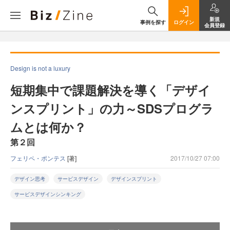
新規
事例を探す
ログイン
会員登録
Design is not a luxury
短期集中で課題解決を導く「デザイ
ンスプリント」の力～SDSプログラ
ムとは何か？
第２回
フェリペ・ポンテス
[著]
2017/10/27 07:00
デザイン思考
サービスデザイン
デザインスプリント
サービスデザインシンキング