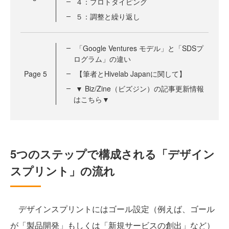
４：プロトタイピング
５：調整と繰り返し
「Google Ventures モデル」と「SDSプ
ログラム」の違い
Page
5
【筆者とHivelab Japanに関して】
▼ Biz/Zine（ビズジン）の記事更新情報
はこちら▼
5つのステップで構成される「デザイン
スプリント」の流れ
デザインスプリントにはゴール設定（例えば、ゴール
が「製品開発」もしくは「新規サービスの創出」など）