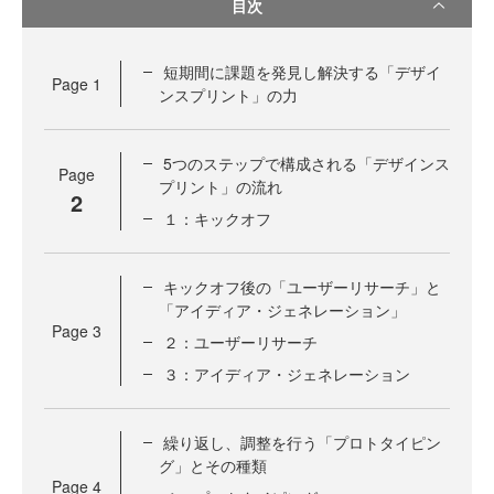
目次
短期間に課題を発見し解決する「デザイ
Page
1
ンスプリント」の力
5つのステップで構成される「デザインス
Page
プリント」の流れ
2
１：キックオフ
キックオフ後の「ユーザーリサーチ」と
「アイディア・ジェネレーション」
Page
3
２：ユーザーリサーチ
３：アイディア・ジェネレーション
繰り返し、調整を行う「プロトタイピン
グ」とその種類
Page
4