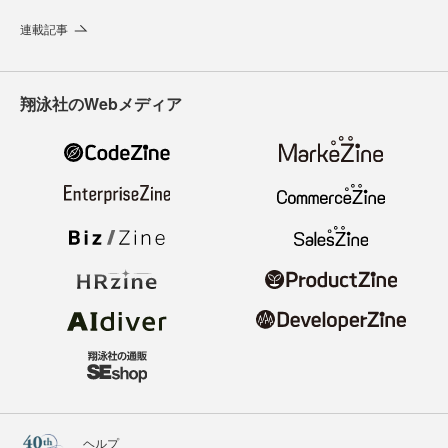
連載記事
翔泳社のWebメディア
ヘルプ