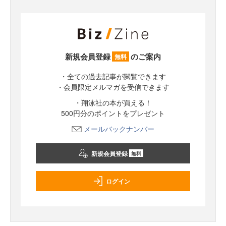
新規会員登録
のご案内
無料
・全ての過去記事が閲覧できます
・会員限定メルマガを受信できます
・翔泳社の本が買える！
500円分のポイントをプレゼント
メールバックナンバー
新規会員登録
無料
ログイン