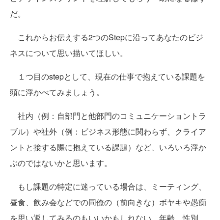
だ。
これからお伝えする2つのStepに沿ってあなたのビジ
ネスについて思い描いてほしい。
１つ目のstepとして、現在の仕事で抱えている課題を
頭に浮かべてみましょう。
社内（例：自部門と他部門のコミュニケーショントラ
ブル）や社外（例：ビジネス形態に関わらず、クライア
ントと接する際に抱えている課題）など、いろいろ浮か
ぶのではないかと思います。
もし課題の特定に迷っている場合は、ミーティング、
昼食、飲み会などでの同僚の（前向きな）ボヤキや愚痴
を思い返してみるのもいいかもしれない。年齢、性別、