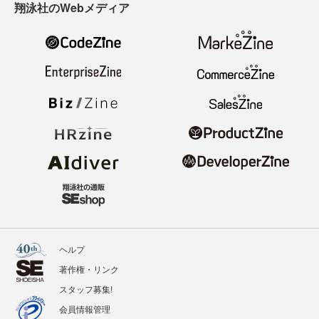
翔泳社のWebメディア
ヘルプ
著作権・リンク
スタッフ募集!
会員情報管理