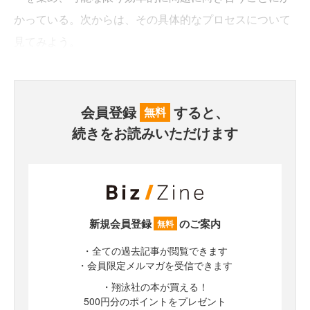
かっている。次からは、その具体的なプロセスについて
見てみよう。
会員登録
すると、
無料
続きをお読みいただけます
新規会員登録
のご案内
無料
・全ての過去記事が閲覧できます
・会員限定メルマガを受信できます
・翔泳社の本が買える！
500円分のポイントをプレゼント