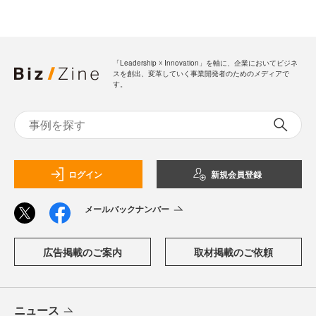
「Leadership ☓ Innovation」を軸に、企業においてビジネ
スを創出、変革していく事業開発者のためのメディアで
す。
ログイン
新規会員登録
メールバックナンバー
広告掲載のご案内
取材掲載のご依頼
ニュース