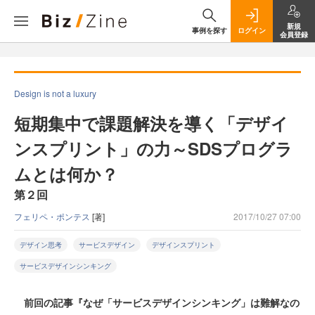
新規
事例を探す
ログイン
会員登録
Design is not a luxury
短期集中で課題解決を導く「デザイ
ンスプリント」の力～SDSプログラ
ムとは何か？
第２回
フェリペ・ポンテス
[著]
2017/10/27 07:00
デザイン思考
サービスデザイン
デザインスプリント
サービスデザインシンキング
前回の記事『なぜ「サービスデザインシンキング」は難解なの