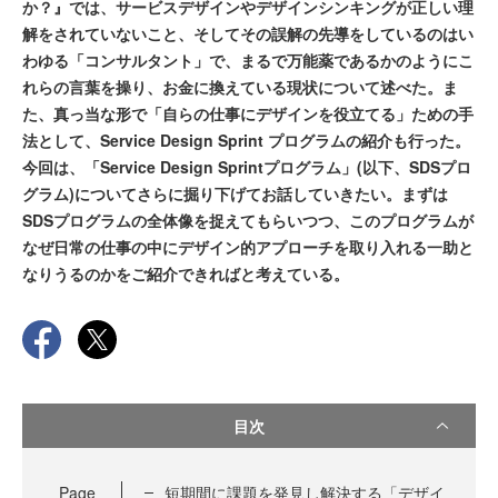
か？』では、サービスデザインやデザインシンキングが正しい理
解をされていないこと、そしてその誤解の先導をしているのはい
わゆる「コンサルタント」で、まるで万能薬であるかのようにこ
れらの言葉を操り、お金に換えている現状について述べた。ま
た、真っ当な形で「自らの仕事にデザインを役立てる」ための手
法として、Service Design Sprint プログラムの紹介も行った。
今回は、「Service Design Sprintプログラム」(以下、SDSプロ
グラム)についてさらに掘り下げてお話していきたい。まずは
SDSプログラムの全体像を捉えてもらいつつ、このプログラムが
なぜ日常の仕事の中にデザイン的アプローチを取り入れる一助と
なりうるのかをご紹介できればと考えている。
目次
Page
短期間に課題を発見し解決する「デザイ