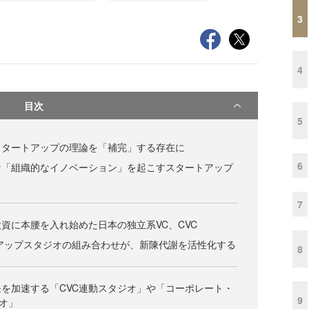
3
4
目次
5
スタートアップの理論を「補完」する存在に
6
な「組織的なイノベーション」を起こすスタートアップ
7
資に本腰を入れ始めた日本の独立系VC、CVC
トアップスタジオの組み合わせが、新陳代謝を活性化する
8
を加速する「CVC連動スタジオ」や「コーポレート・
9
オ」