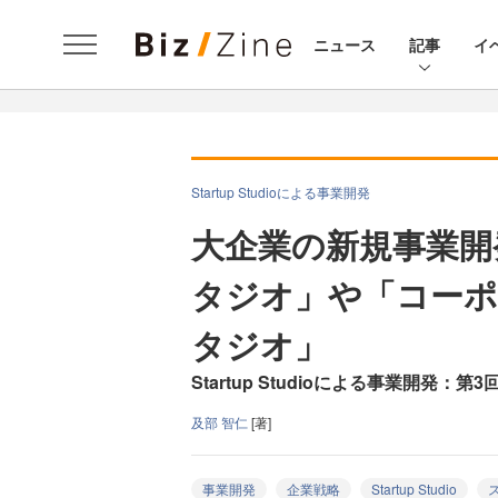
ニュース
記事
イ
Startup Studioによる事業開発
大企業の新規事業開
タジオ」や「コー
タジオ」
Startup Studioによる事業開発：第3
及部 智仁
[著]
事業開発
企業戦略
Startup Studio