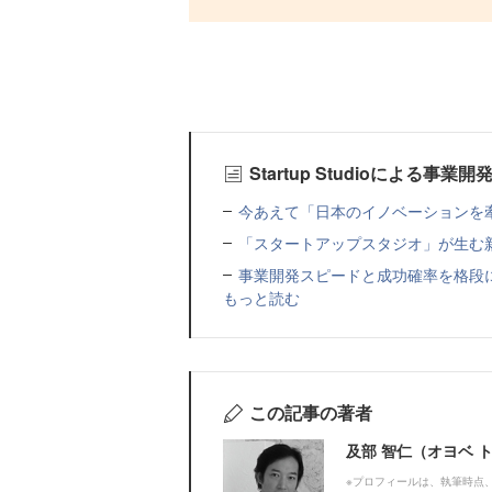
Startup Studioによる事
今あえて「日本のイノベーションを牽
「スタートアップスタジオ」が生む
事業開発スピードと成功確率を格段に上げる
もっと読む
この記事の著者
及部 智仁（オヨベ 
※プロフィールは、執筆時点