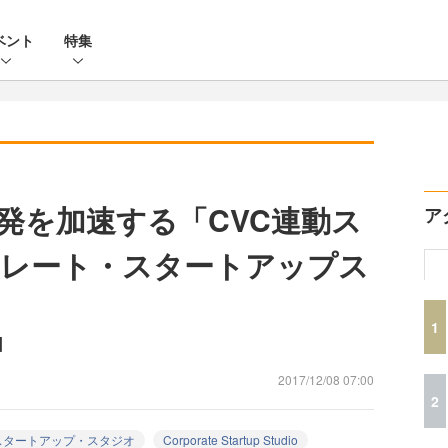
ベント
特集
発を加速する「CVC連動ス
ア
ポレート・スタートアップス
1
回
2017/12/08 07:00
2
スタートアップ・スタジオ
Corporate Startup Studio