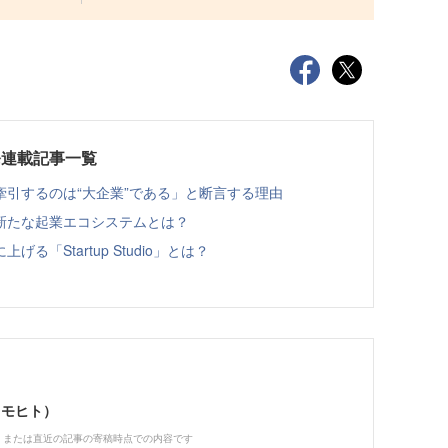
業開発連載記事一覧
引するのは“大企業”である」と断言する理由
新たな起業エコシステムとは？
「Startup Studio」とは？
トモヒト）
、または直近の記事の寄稿時点での内容です