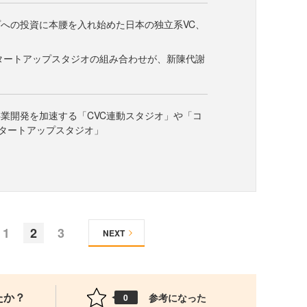
への投資に本腰を入れ始めた日本の独立系VC、
スタートアップスタジオの組み合わせが、新陳代謝
業開発を加速する「CVC連動スタジオ」や「コ
タートアップスタジオ」
1
2
3
NEXT
たか？
参考になった
0