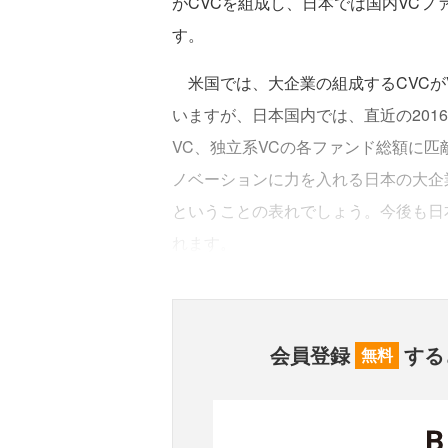
がCVCを組成し、日本では国内VC
す。
米国では、大企業の組成するCVCが
いますが、日本国内では、直近の201
VC、独立系VCの各ファンド総額に
ノベーションに力を入れる日本の大企
ということの表れでしょう。今後も日
れます。
会員登録
する
無料