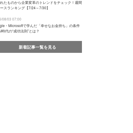
れたものから企業変革のトレンドをチェック！週間
ースランキング【7/24～7/30】
/08/03 07:00
ogle・Microsoftで学んだ「幸せなお金持ち」の条件
AI時代の“成功法則”とは？
新着記事一覧を見る