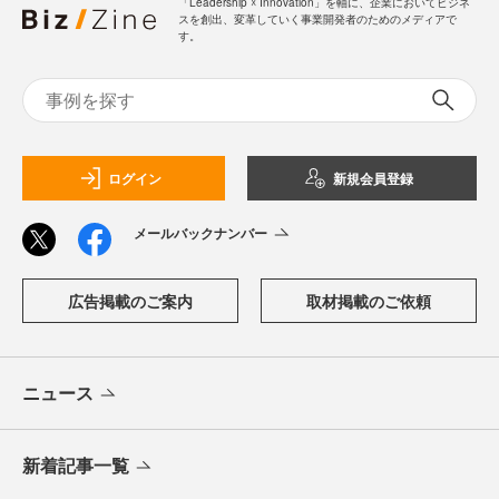
「Leadership ☓ Innovation」を軸に、企業においてビジネ
スを創出、変革していく事業開発者のためのメディアで
す。
ログイン
新規会員登録
メールバックナンバー
広告掲載のご案内
取材掲載のご依頼
ニュース
新着記事一覧