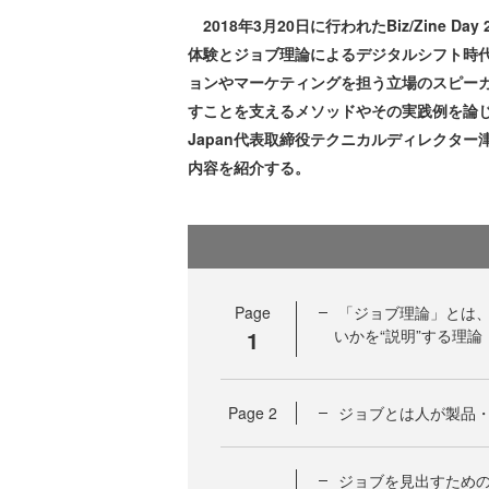
2018年3月20日に行われたBiz/Zine D
体験とジョブ理論によるデジタルシフト時
ョンやマーケティングを担う立場のスピー
すことを支えるメソッドやその実践例を論じ
Japan代表取締役テクニカルディレクタ
内容を紹介する。
Page
「ジョブ理論」とは
1
いかを“説明”する理論
Page
2
ジョブとは人が製品・
ジョブを見出すため