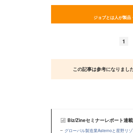
ジョブとは人が製品
1
この記事は参考になりまし
Biz/Zineセミナーレポート連
グローバル製造業Astemoと星野リ