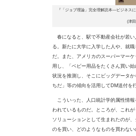
『「ジョブ理論」完全理解読本―ビジネスに活かすク
(津
春になると、駅で不動産会社が若い
る。新たに大学に入学した人や、就職
だ。また、アメリカのスーパーマーケ
用し、「ベビー用品をたくさん買い始
状況を推測し、そこにビッグデータか
ちだ」等の傾向を活用してDM送付を
こういった、人口統計学的属性情報
われているものだ。ところが、これが
ソリューションとして生まれたのが、
のを買い、どのようなものを買わない