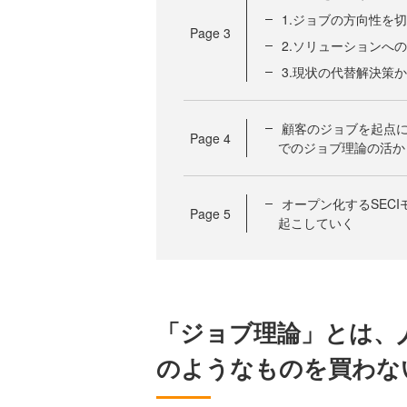
1.ジョブの方向性を
Page
3
2.ソリューションへ
3.現状の代替解決策
顧客のジョブを起点に
Page
4
でのジョブ理論の活か
オープン化するSEC
Page
5
起こしていく
「ジョブ理論」とは、
のようなものを買わな