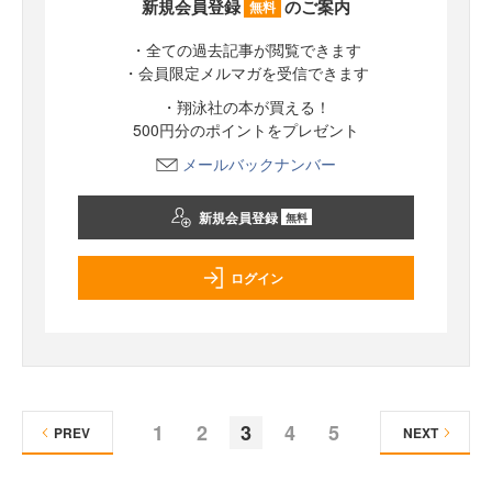
新規会員登録
のご案内
無料
・全ての過去記事が閲覧できます
・会員限定メルマガを受信できます
・翔泳社の本が買える！
500円分のポイントをプレゼント
メールバックナンバー
新規会員登録
無料
ログイン
1
2
3
4
5
PREV
NEXT