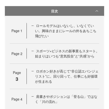
目次
ロールモデルはいないし、いなくてい
Page
1
い。興味のままにレールの外をあちこち
飛びたい
スポーツ×ビジネスの新事業もスタート。
Page
2
始まりはいつも“意気投合”と“共感”から
ロボホン好きが高じて“非公認エバンジェ
Page
リスト”に。回り回って、仕事にも好循環
3
が生まれる
肩書きやポジションは「登る山」ではな
Page
4
く「川の流れ」