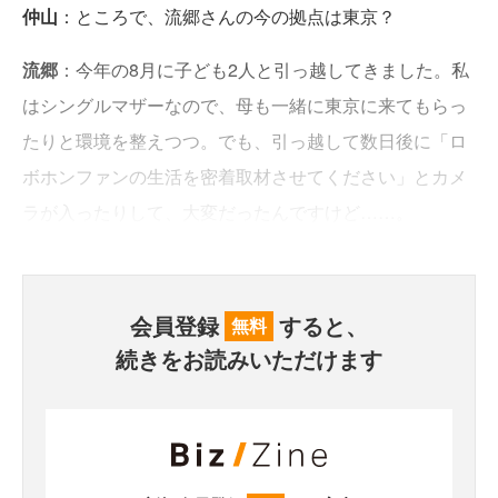
仲山
：ところで、流郷さんの今の拠点は東京？
流郷
：今年の8月に子ども2人と引っ越してきました。私
はシングルマザーなので、母も一緒に東京に来てもらっ
たりと環境を整えつつ。でも、引っ越して数日後に「ロ
ボホンファンの生活を密着取材させてください」とカメ
ラが入ったりして、大変だったんですけど……。
会員登録
すると、
無料
続きをお読みいただけます