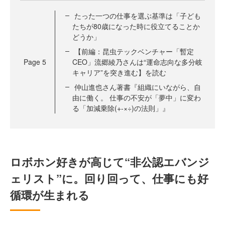
たった一つの仕事を選ぶ基準は「子ども
たちが80歳になった時に役立てることか
どうか」
【前編：昆虫テックベンチャー「暫定
Page
5
CEO」流郷綾乃さんは“運命志向な多分岐
キャリア”を突き進む】を読む
仲山進也さん著書『組織にいながら、自
由に働く。 仕事の不安が「夢中」に変わ
る「加減乗除(+-×÷)の法則」』
ロボホン好きが高じて“非公認エバンジ
ェリスト”に。回り回って、仕事にも好
循環が生まれる