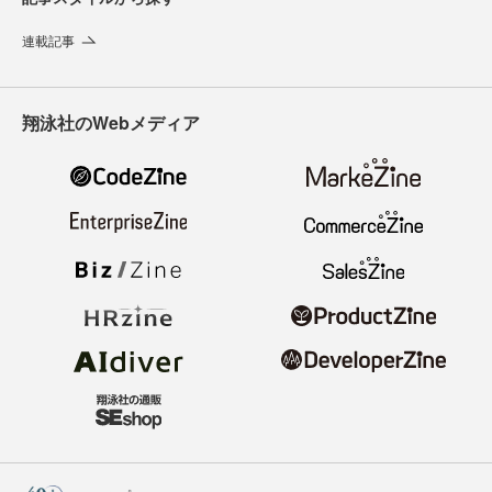
連載記事
翔泳社のWebメディア