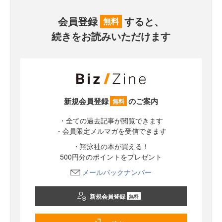
会員登録
すると、
無料
続きをお読みいただけます
新規会員登録
のご案内
無料
・全ての過去記事が閲覧できます
・会員限定メルマガを受信できます
・翔泳社の本が買える！
500円分のポイントをプレゼント
メールバックナンバー
新規会員登録
無料