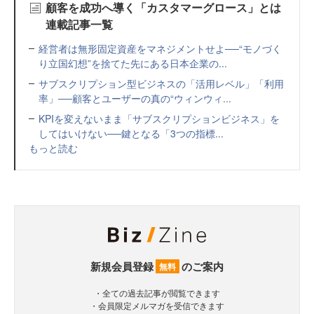
顧客を成功へ導く「カスタマーグロース」とは
連載記事一覧
経営者は無形固定資産をマネジメントせよ──“モノづく
り立国幻想”を捨てた先にある日本企業の...
サブスクリプション型ビジネスの「活用レベル」「利用
率」──顧客とユーザーの真の“ウィンウィ...
KPIを変えないまま「サブスクリプションビジネス」を
してはいけない──鍵となる「3つの指標...
もっと読む
新規会員登録
のご案内
無料
・全ての過去記事が閲覧できます
・会員限定メルマガを受信できます