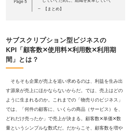
していくために、組織を変革していく
Page
5
【まとめ】
サブスクリプション型ビジネスの
KPI「顧客数✕使用料✕利用数✕利用期
間」とは？
そもそも企業が売上を追い求めるのは、利益を生み出
す源泉が売上にほかならないからだ。では、売上はどの
ように生まれるのか。これまでの「物売りのビジネス」
では、「何件の顧客に、いくらの商品（サービス）を、
どれだけ売ったか」で売上が決まる。顧客数✕単価✕数
量というシンプルな数式だ。だからこそ、顧客数を増や