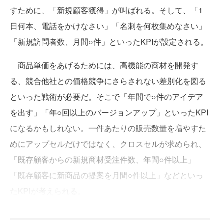
すために、「新規顧客獲得」が叫ばれる。そして、「1
日何本、電話をかけなさい」「名刺を何枚集めなさい」
「新規訪問者数、月間○件」といったKPIが設定される。
商品単価をあげるためには、高機能の商材を開発す
る、競合他社との価格競争にさらされない差別化を図る
といった戦術が必要だ。そこで「年間で○件のアイデア
を出す」「年○回以上のバージョンアップ」といったKPI
になるかもしれない。一件あたりの販売数量を増やすた
めにアップセルだけではなく、クロスセルが求められ、
「既存顧客からの新規商材受注件数、年間○件以上」
「既存顧客に新商品の提案を月間○件以上」などといっ
たKPIが考えられる。