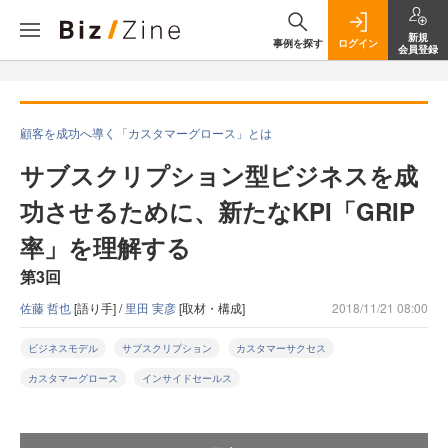
新規
事例を探す
ログイン
会員登録
顧客を成功へ導く「カスタマーグロース」とは
サブスクリプション型ビジネスを成
功させるために、新たなKPI「GRIP
率」を理解する
第3回
佐藤 哲也
[語り手] /
里田 実彦
[取材・構成]
2018/11/21 08:00
ビジネスモデル
サブスクリプション
カスタマーサクセス
カスタマーグロース
インサイドセールス