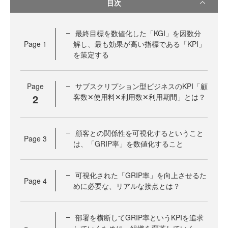
目次
最終目標を数値化した「KGI」を因数分
Page
1
解し、最も効果が高い指標である「KPI」
を策定する
Page
サブスクリプション型ビジネスのKPI「顧
2
客数✕使用料✕利用数✕利用期間」とは？
顧客との関係性を可視化するということ
Page
3
は、「GRIP率」を数値化すること
可視化された「GRIP率」を向上させるた
Page
4
めに必要な、リアルな接点とは？
部署を横断してGRIP率というKPIを追求