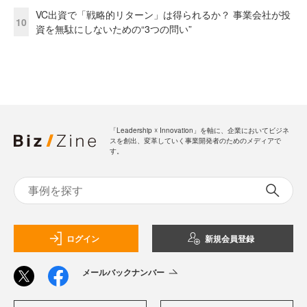
VC出資で「戦略的リターン」は得られるか？ 事業会社が投
10
資を無駄にしないための“3つの問い”
「Leadership ☓ Innovation」を軸に、企業においてビジネ
スを創出、変革していく事業開発者のためのメディアで
す。
ログイン
新規会員登録
メールバックナンバー