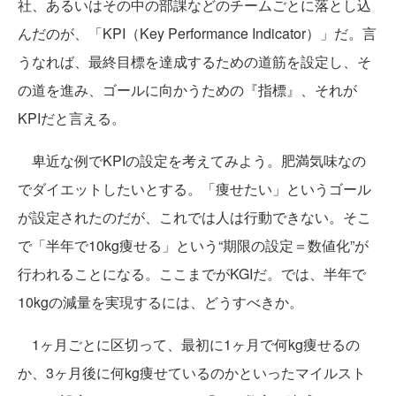
社、あるいはその中の部課などのチームごとに落とし込
んだのが、「KPI（Key Performance Indicator）」だ。言
うなれば、最終目標を達成するための道筋を設定し、そ
の道を進み、ゴールに向かうための『指標』、それが
KPIだと言える。
卑近な例でKPIの設定を考えてみよう。肥満気味なの
でダイエットしたいとする。「痩せたい」というゴール
が設定されたのだが、これでは人は行動できない。そこ
で「半年で10kg痩せる」という“期限の設定＝数値化”が
行われることになる。ここまでがKGIだ。では、半年で
10kgの減量を実現するには、どうすべきか。
1ヶ月ごとに区切って、最初に1ヶ月で何kg痩せるの
か、3ヶ月後に何kg痩せているのかといったマイルスト