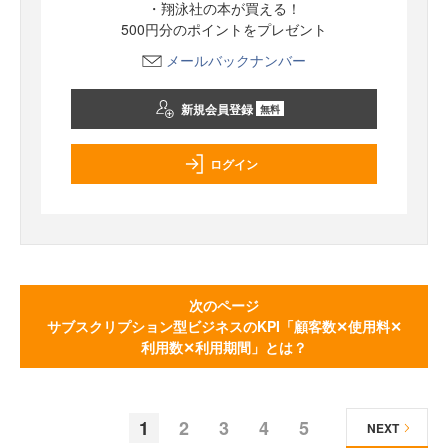
・翔泳社の本が買える！
500円分のポイントをプレゼント
メールバックナンバー
新規会員登録
無料
ログイン
次のページ
サブスクリプション型ビジネスのKPI「顧客数✕使用料✕
利用数✕利用期間」とは？
1
2
3
4
5
NEXT