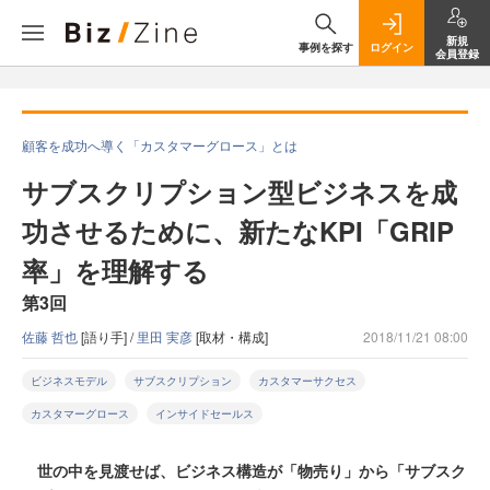
新規
事例を探す
ログイン
会員登録
顧客を成功へ導く「カスタマーグロース」とは
サブスクリプション型ビジネスを成
功させるために、新たなKPI「GRIP
率」を理解する
第3回
佐藤 哲也
[語り手] /
里田 実彦
[取材・構成]
2018/11/21 08:00
ビジネスモデル
サブスクリプション
カスタマーサクセス
カスタマーグロース
インサイドセールス
世の中を見渡せば、ビジネス構造が「物売り」から「サブスク