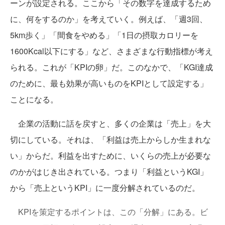
ーンが設定される。ここから「その数字を達成するため
に、何をするのか」を考えていく。例えば、「週3回、
5km歩く」「間食をやめる」「1日の摂取カロリーを
1600Kcal以下にする」など、さまざまな行動指標が考え
られる。これが「KPIの卵」だ。このなかで、「KGI達成
のために、最も効果が高いものをKPIとして設定する」
ことになる。
企業の活動に話を戻すと、多くの企業は「売上」を大
切にしている。それは、「利益は売上からしか生まれな
い」からだ。利益を出すために、いくらの売上が必要な
のかがはじき出されている。つまり「利益というKGI」
から「売上というKPI」に一度分解されているのだ。
KPIを策定するポイントは、この「分解」にある。ビ