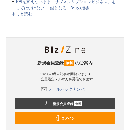
KPIを変えないまま「サブスクリプションビジネス」を
してはいけない──鍵となる「3つの指標...
もっと読む
新規会員登録
のご案内
無料
・全ての過去記事が閲覧できます
・会員限定メルマガを受信できます
メールバックナンバー
新規会員登録
無料
ログイン