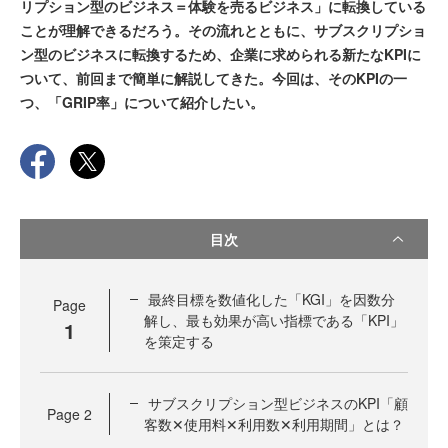
リプション型のビジネス＝体験を売るビジネス」に転換している
ことが理解できるだろう。その流れとともに、サブスクリプショ
ン型のビジネスに転換するため、企業に求められる新たなKPIに
ついて、前回まで簡単に解説してきた。今回は、そのKPIの一
つ、「GRIP率」について紹介したい。
目次
最終目標を数値化した「KGI」を因数分
Page
解し、最も効果が高い指標である「KPI」
1
を策定する
サブスクリプション型ビジネスのKPI「顧
Page
2
客数✕使用料✕利用数✕利用期間」とは？