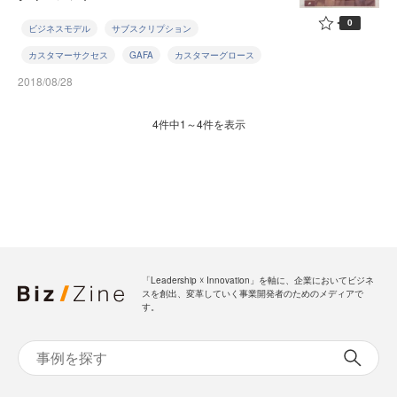
0
ビジネスモデル
サブスクリプション
カスタマーサクセス
GAFA
カスタマーグロース
2018/08/28
4件中1～4件を表示
「Leadership ☓ Innovation」を軸に、企業においてビジネ
スを創出、変革していく事業開発者のためのメディアで
す。