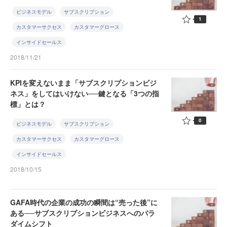
ビジネスモデル
サブスクリプション
1
カスタマーサクセス
カスタマーグロース
インサイドセールス
2018/11/21
KPIを変えないまま「サブスクリプションビジ
ネス」をしてはいけない──鍵となる「3つの指
標」とは？
0
ビジネスモデル
サブスクリプション
カスタマーサクセス
カスタマーグロース
インサイドセールス
2018/10/15
GAFA時代の企業の成功の瞬間は“売った後”に
ある──サブスクリプションビジネスへのパラ
ダイムシフト