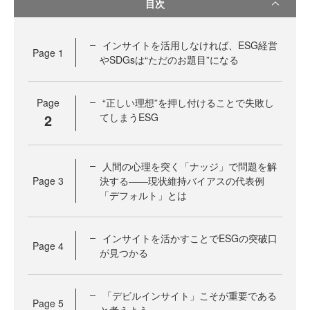
目次
インサイトを活用しなければ、ESG経営
Page
1
やSDGsは“ただのお題目”になる
Page
“正しい理想”を押し付けることで失敗し
2
てしまうESG
人間の心理を突く「ナッジ」で問題を解
Page
3
決する――現状維持バイアスの代表例
「デフォルト」とは
インサイトを活かすことでESGの突破口
Page
4
が見つかる
「デビルインサイト」こそが重要である
Page
5