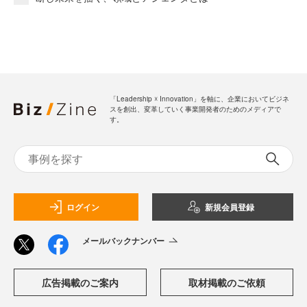
「Leadership ☓ Innovation」を軸に、企業においてビジネ
スを創出、変革していく事業開発者のためのメディアで
す。
ログイン
新規会員登録
メールバックナンバー
広告掲載のご案内
取材掲載のご依頼