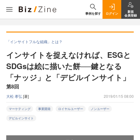
新規
事例を探す
ログイン
会員登録
「インサイトフルな組織」とは？
インサイトを捉えなければ、ESGと
SDGsは絵に描いた餅──鍵となる
「ナッジ」と「デビルインサイト」
第8回
大松 孝弘
[著]
2019/01/15 08:00
マーケティング
事業開発
ロイヤルユーザー
ノンユーザー
デビルインサイト