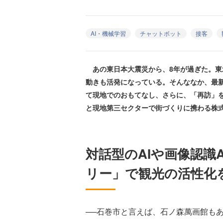
AI・機械学習
チャットボット
接客
あの東日本大震災から、8年が過ぎた。東
動きも活発になっている。そんななか、最新
て現地でのおもてなし、さらに、「再訪」
と現地第三セクターで街づくりに携わる株
対話型のAIや画像認識
リー」で観光の活性化
──石巻市と言えば、石ノ森萬画館も