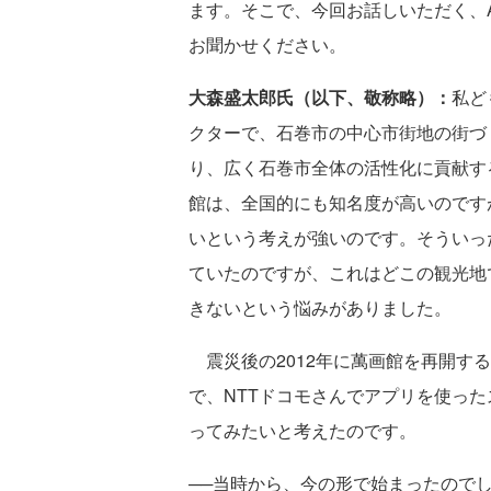
ます。そこで、今回お話しいただく、
お聞かせください。
大森盛太郎氏（以下、敬称略）：
私ど
クターで、石巻市の中心市街地の街づ
り、広く石巻市全体の活性化に貢献す
館は、全国的にも知名度が高いのです
いという考えが強いのです。そういっ
ていたのですが、これはどこの観光地
きないという悩みがありました。
震災後の2012年に萬画館を再開す
で、NTTドコモさんでアプリを使っ
ってみたいと考えたのです。
──当時から、今の形で始まったので