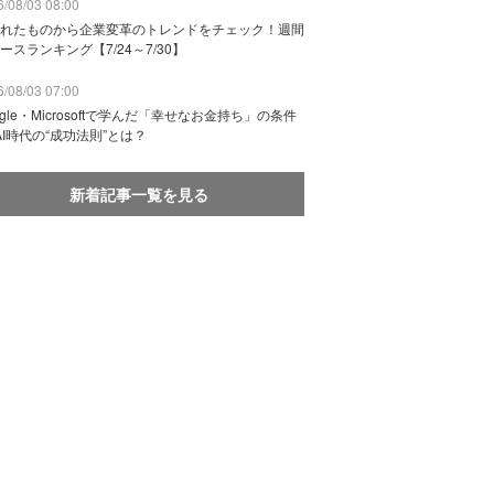
/08/03 08:00
れたものから企業変革のトレンドをチェック！週間
ースランキング【7/24～7/30】
/08/03 07:00
ogle・Microsoftで学んだ「幸せなお金持ち」の条件
AI時代の“成功法則”とは？
新着記事一覧を見る