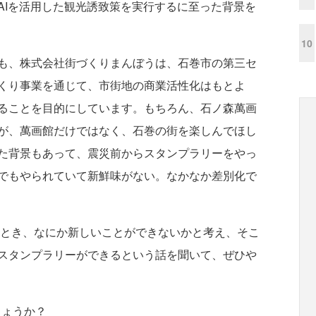
AIを活用した観光誘致策を実行するに至った背景を
10
も、株式会社街づくりまんぼうは、石巻市の第三セ
くり事業を通じて、市街地の商業活性化はもとよ
ることを目的にしています。もちろん、石ノ森萬画
が、萬画館だけではなく、石巻の街を楽しんでほし
た背景もあって、震災前からスタンプラリーをやっ
でもやられていて新鮮味がない。なかなか差別化で
るとき、なにか新しいことができないかと考え、そこ
たスタンプラリーができるという話を聞いて、ぜひや
しょうか？