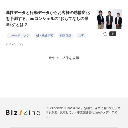
属性データと行動データからお客様の感情変化
を予測する、ecコンシェルの“おもてなしの最
適化”とは？
0
マーケティング
AI・機械学習
顧客体験
接客
2019/03/29
5件中1～5件を表示
「Leadership ☓ Innovation」を軸に、企業においてビジネ
スを創出、変革していく事業開発者のためのメディアで
す。