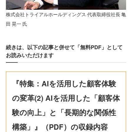
株式会社トライアルホールディングス 代表取締役社長 亀
田 晃一 氏
続きは、以下の記事と併せて「無料PDF」として
お読みいただけます
『特集：AIを活用した顧客体験
の変革(2) AIを活用した「顧客体
験の向上」と「長期的な関係性
構築」』（PDF）の収録内容