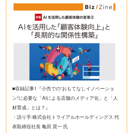
■収録記事1『小売での“おもてなしイノベーショ
ン”に必要な「AIによる店舗のメディア化」と「人
材育成」とは？』
・語り手:株式会社トライアルホールディングス 代
表取締役社長 亀田 晃一 氏