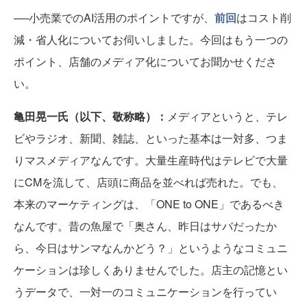
──小売業でのAI活用のポイントですが、
前回
はコスト削
減・省人化についてお伺いしました。今回はもう一つの
ポイント、店舗のメディア化についてお聞かせくださ
い。
亀田晃一氏（以下、敬称略）：
メディアというと、テレ
ビやラジオ、新聞、雑誌、といった基本は一対多、つま
りマスメディアなんです。大量生産時代はテレビで大量
にCMを流して、店頭に商品を並べれば売れた。でも、
本来のマーケティングは、「ONE to ONE」であるべき
なんです。昔の魚屋で「奥さん、昨日はサバだったか
ら、今日はサンマなんかどう？」というようなコミュニ
ケーションは珍しくありませんでした。店主の記憶とい
うデータで、一対一のコミュニケーションを行ってい