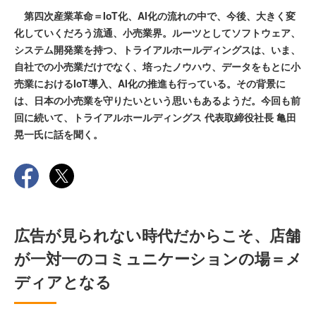
第四次産業革命＝IoT化、AI化の流れの中で、今後、大きく変
化していくだろう流通、小売業界。ルーツとしてソフトウェア、
システム開発業を持つ、トライアルホールディングスは、いま、
自社での小売業だけでなく、培ったノウハウ、データをもとに小
売業におけるIoT導入、AI化の推進も行っている。その背景に
は、日本の小売業を守りたいという思いもあるようだ。今回も前
回に続いて、トライアルホールディングス 代表取締役社長 亀田
晃一氏に話を聞く。
広告が見られない時代だからこそ、店舗
が一対一のコミュニケーションの場＝メ
ディアとなる