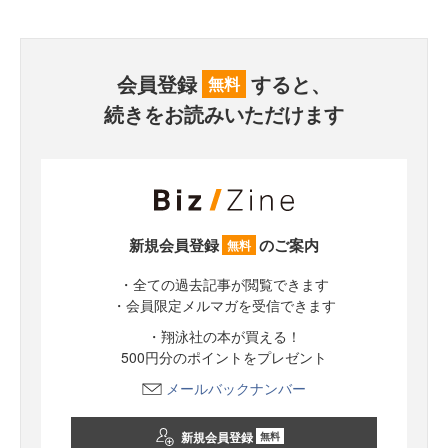
会員登録
すると、
無料
続きをお読みいただけます
新規会員登録
のご案内
無料
・全ての過去記事が閲覧できます
・会員限定メルマガを受信できます
・翔泳社の本が買える！
500円分のポイントをプレゼント
メールバックナンバー
新規会員登録
無料