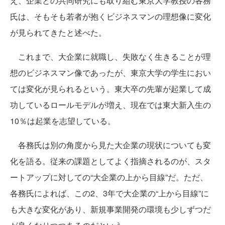
え、企業との共同研究にも取り組む東京大学教授の各務
氏は、そもそも若者が抱くビジネスマンの理想像に変化
が見られてきたと述べた。
これまで、大企業に就職し、失敗なく生きることが理
想のビジネスマン像であったが、東京大学の学生におい
ては変化が見られるという。東大卒の先輩が起業して成
功しているロールモデルが増え、現在では東大新入生の
10％は起業を志望している。
各務氏は別の角度から見た大企業の現状についても変
化を語る。従来の課題としてよく指摘されるのが、スタ
ートアップに対しての“大企業の上から目線”だ。ただ、
各務氏によれば、この2、3年で大企業の“上から目線”に
も大きな変化があり、新規事業開発の環境も少しずつだ