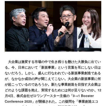
大企業は激変する市場の中で生き残りを懸けた大勝負に出てい
る。今、日本において「新規事業」という言葉を耳にしない日は
ないだろう。しかし、盛んに行なわれている新規事業創造である
が、なかなか成功の声が聞こえてこない。大企業の新規事業に何
が起こっているのであろうか。新たな事業創造を目指す大企業は
どのような課題を抱え、実現するためには何が足りないのか。12
月4日、株式会社ゼロワンブースター主催の「0→1 Booster
Conference 2020」が開催された。この疑問を「事業創造エコ