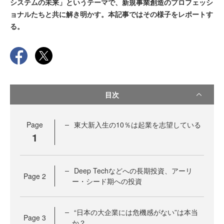
システムの未来」というテーマで、新規事業創造のプロフェッシ
ョナルたちと共に解き明かす。本記事ではその様子をレポートす
る。
目次
Page
東大新入生の10％は起業を志望している
1
Deep Techなどへの長期投資、アーリ
Page
2
ー・シード期への投資
“日本の大企業には危機感がない”は本当
Page
3
か？