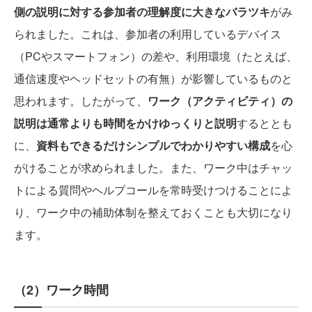
側の説明に対する参加者の理解度に大きなバラツキ
がみ
られました。これは、参加者の利用しているデバイス
（PCやスマートフォン）の差や、利用環境（たとえば、
通信速度やヘッドセットの有無）が影響しているものと
思われます。したがって、
ワーク（アクティビティ）の
説明は通常よりも時間をかけゆっくりと説明
するととも
に、
資料もできるだけシンプルでわかりやすい構成
を心
がけることが求められました。また、ワーク中はチャッ
トによる質問やヘルプコールを常時受けつけることによ
り、ワーク中の補助体制を整えておくことも大切になり
ます。
（2）ワーク時間