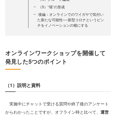
（5）“場”の形成
後編：オンラインでのワイガヤで気付い
た新たな可能性──新型コロナというピン
チをイノベーションの糧にする
オンラインワークショップを開催して
発見した5つのポイント
（1）説明と資料
実施中にチャットで受ける質問や終了後のアンケート
からわかったことですが、オフライン時と比べて、
運営