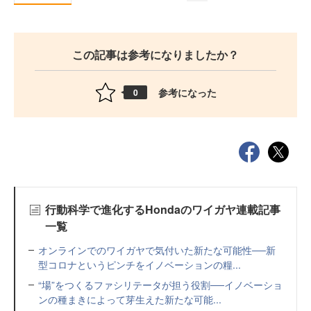
この記事は参考になりましたか？
参考になった
0
行動科学で進化するHondaのワイガヤ連載記事
一覧
オンラインでのワイガヤで気付いた新たな可能性──新
型コロナというピンチをイノベーションの糧...
“場”をつくるファシリテータが担う役割──イノベーショ
ンの種まきによって芽生えた新たな可能...