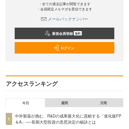
・全ての過去記事が閲覧できます
・会員限定メルマガを受信できます
メールバックナンバー
新規会員登録
無料
ログイン
アクセスランキング
今日
週間
月間
中外製薬が挑む、R&Dの成果最大化に貢献する「進化版FP
1
＆A」──長期大型投資の意思決定の秘訣とは