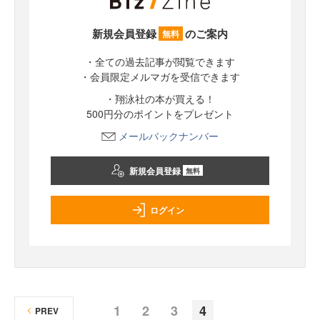
新規会員登録
のご案内
無料
・全ての過去記事が閲覧できます
・会員限定メルマガを受信できます
・翔泳社の本が買える！
500円分のポイントをプレゼント
メールバックナンバー
新規会員登録
無料
ログイン
1
2
3
4
PREV