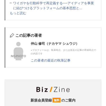
ワイガヤを行動科学で再定義する──アイディアを事業
に結びつけるプラットフォームの基本思想と...
もっと読む
この記事の著者
仲山 修司（ナカヤマ シュウジ）
※プロフィールは、執筆時点、または直近の記事の寄稿時点で
の内容です
この著者の最近の執筆記事
新規会員登録
のご案内
無料