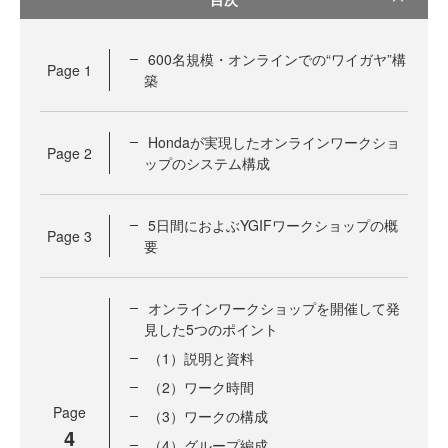
600名規模・オンラインでの“ワイガヤ”構
Page
1
築
Hondaが実現したオンラインワークショ
Page
2
ップのシステム構成
5日間におよぶYGIFワークショップの概
Page
3
要
オンラインワークショップを開催して発
見した5つのポイント
（1）説明と資料
（2）ワーク時間
Page
（3）ワークの構成
4
（4）グループ編成