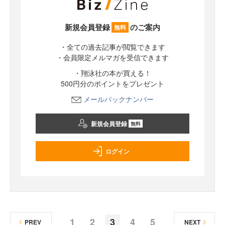
新規会員登録
のご案内
無料
・全ての過去記事が閲覧できます
・会員限定メルマガを受信できます
・翔泳社の本が買える！
500円分のポイントをプレゼント
メールバックナンバー
新規会員登録
無料
ログイン
1
2
3
4
5
PREV
NEXT