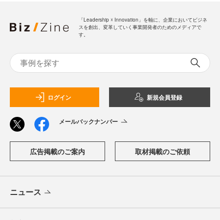
「Leadership ☓ Innovation」を軸に、企業においてビジネ
スを創出、変革していく事業開発者のためのメディアで
す。
ログイン
新規会員登録
メールバックナンバー
広告掲載のご案内
取材掲載のご依頼
ニュース