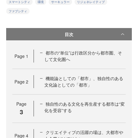
スマートシティ
環境
サーキュラー
リジェネレイティブ
ファブシティ
目次
都市の“単位”は行政区分から都市圏、そ
Page
1
して文化圏へ
機能論としての「都市」、独自性のある
Page
2
文化論としての「都市」
Page
独自性のある文化を再生産する都市は“変
3
化を受容”する
クリエイティブの活躍の場は、大都市や
Page
4