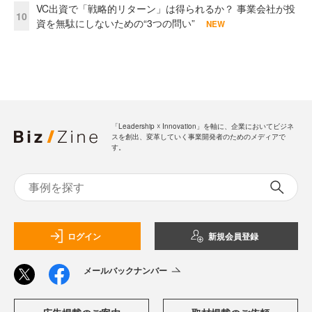
VC出資で「戦略的リターン」は得られるか？ 事業会社が投
10
資を無駄にしないための“3つの問い”
NEW
「Leadership ☓ Innovation」を軸に、企業においてビジネ
スを創出、変革していく事業開発者のためのメディアで
す。
ログイン
新規会員登録
メールバックナンバー