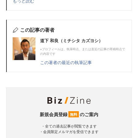
もっと読む
この記事の著者
道下 和良（ミチシタ カズヨシ）
※プロフィールは、執筆時点、または直近の記事の寄稿時点で
の内容です
この著者の最近の執筆記事
新規会員登録
のご案内
無料
・全ての過去記事が閲覧できます
・会員限定メルマガを受信できます