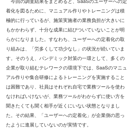
今回の調査結果をまとめると、SaaSのユーザーへの定
着化を図るために、マニュアル作りやトレーニングは積
極的に行っているが、施策実施者の業務負担が大きいに
もかかわらず、十分な成果に結びついていないことが明
らかになりました。すなわち、ユーザーへの定着化の取
り組みは、「労多くして功少なし」の状況が続いていま
す。そのうえ、パンデミック対策の一環として、多くの
企業が取り組むテレワークの環境下では、SaaSのマニュ
アル作りや集合研修によるトレーニングを実施すること
は困難であり、社員はそれぞれ自宅で業務ツールを使わ
なければいけないが、業務ツールがわからずに使い方を
聞きたくても聞く相手が近くにいない状態となりまし
た。その結果、「ユーザーへの定着化」が企業側の思っ
たように進展していないのが実情です。