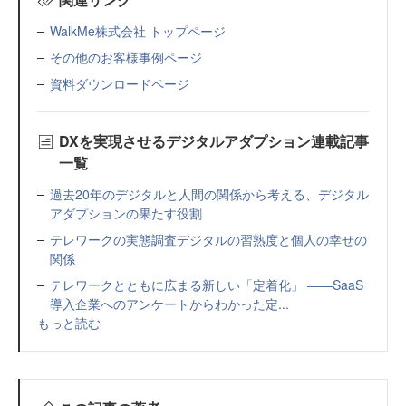
WalkMe株式会社 トップページ
その他のお客様事例ページ
資料ダウンロードページ
DXを実現させるデジタルアダプション連載記事
一覧
過去20年のデジタルと人間の関係から考える、デジタル
アダプションの果たす役割
テレワークの実態調査デジタルの習熟度と個人の幸せの
関係
テレワークとともに広まる新しい「定着化」 ――SaaS
導入企業へのアンケートからわかった定...
もっと読む