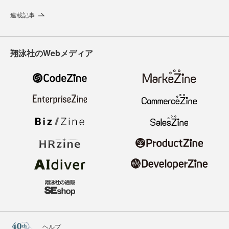
連載記事
翔泳社のWebメディア
ヘルプ