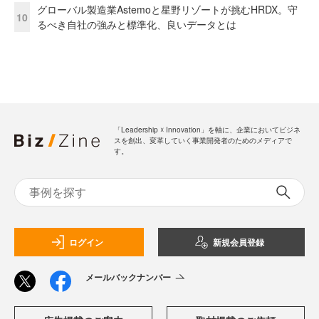
グローバル製造業Astemoと星野リゾートが挑むHRDX。守
10
るべき自社の強みと標準化、良いデータとは
「Leadership ☓ Innovation」を軸に、企業においてビジネ
スを創出、変革していく事業開発者のためのメディアで
す。
ログイン
新規会員登録
メールバックナンバー