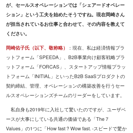
が、セールスオペレーションでは「シェアードオペレー
ション」という工夫を始めたそうですね。現在岡崎さん
が担当されているお仕事と合わせて、その内容を教えて
ください。
岡崎佑子氏（以下、敬称略）
：現在、私は経済情報プラ
ットフォーム「SPEEDA」、B2B事業向け顧客戦略プラ
ットフォーム「FORCAS」、スタートアップ情報プラッ
トフォーム「INITIAL」といったB2B SaaSプロダクトの
契約締結、管理、オペレーションの構築改善を行うセー
ルスオペレーションズチームのリーダーをしています。
私自身も2019年に入社して驚いたのですが、ユーザベ
ースが大事にしている共通の価値である「The 7
Values」の1つに「How fast ? Wow fast. -スピードで驚か