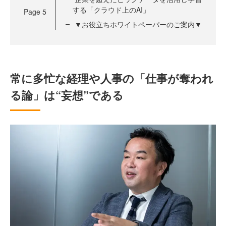
する「クラウド上のAI」
Page
5
▼お役立ちホワイトペーパーのご案内▼
常に多忙な経理や人事の「仕事が奪われ
る論」は“妄想”である