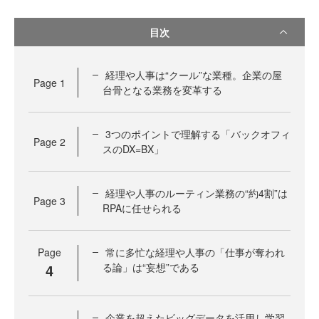
目次
経理や人事は“クール”な業種。企業の屋
Page
1
台骨となる業務を変革する
3つのポイントで理解する「バックオフィ
Page
2
スのDX=BX」
経理や人事のルーティン業務の“約4割”は
Page
3
RPAに任せられる
Page
常に多忙な経理や人事の「仕事が奪われ
4
る論」は“妄想”である
企業を超えたビッグデータを活用し学習