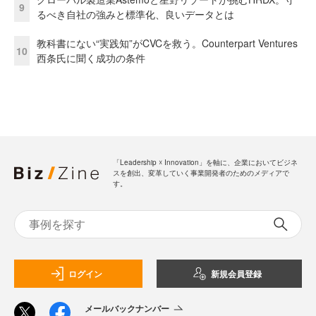
9
るべき自社の強みと標準化、良いデータとは
教科書にない“実践知”がCVCを救う。Counterpart Ventures
10
西条氏に聞く成功の条件
「Leadership ☓ Innovation」を軸に、企業においてビジネ
スを創出、変革していく事業開発者のためのメディアで
す。
ログイン
新規会員登録
メールバックナンバー