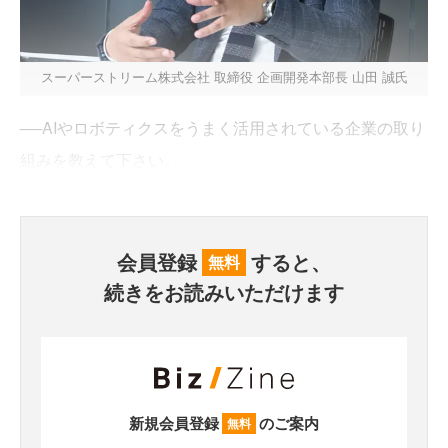
スーパーストリーム株式会社 取締役 企画開発本部長 山田 誠氏
──AIやロボティクスをうまく活用されている企業の取り
組みを教えて下さい。
会員登録
すると、
無料
続きをお読みいただけます
新規会員登録
のご案内
無料