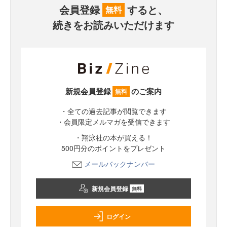
会員登録
すると、
無料
続きをお読みいただけます
新規会員登録
のご案内
無料
・全ての過去記事が閲覧できます
・会員限定メルマガを受信できます
・翔泳社の本が買える！
500円分のポイントをプレゼント
メールバックナンバー
新規会員登録
無料
ログイン