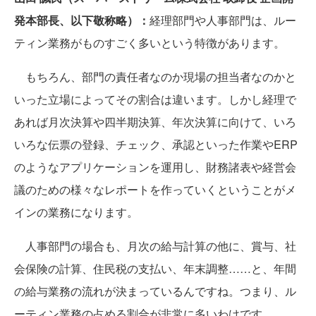
発本部長、以下敬称略）：
経理部門や人事部門は、ルー
ティン業務がものすごく多いという特徴があります。
もちろん、部門の責任者なのか現場の担当者なのかと
いった立場によってその割合は違います。しかし経理で
あれば月次決算や四半期決算、年次決算に向けて、いろ
いろな伝票の登録、チェック、承認といった作業やERP
のようなアプリケーションを運用し、財務諸表や経営会
議のための様々なレポートを作っていくということがメ
インの業務になります。
人事部門の場合も、月次の給与計算の他に、賞与、社
会保険の計算、住民税の支払い、年末調整……と、年間
の給与業務の流れが決まっているんですね。つまり、ル
ーティン業務の占める割合が非常に多いわけです。