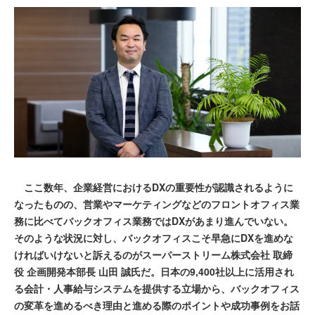
ここ数年、企業経営におけるDXの重要性が認識されるように
なったものの、営業やマーケティングなどのフロントオフィス業
務に比べてバックオフィス業務ではDXがあまり進んでいない。
そのような状況に対し、バックオフィスこそ早急にDXを進めな
ければいけないと訴えるのがスーパーストリーム株式会社 取締
役 企画開発本部長 山田 誠氏だ。日本の9,400社以上に活用され
る会計・人事給与システムを提供する立場から、バックオフィス
の変革を進めるべき理由と進める際のポイントや成功事例をお話