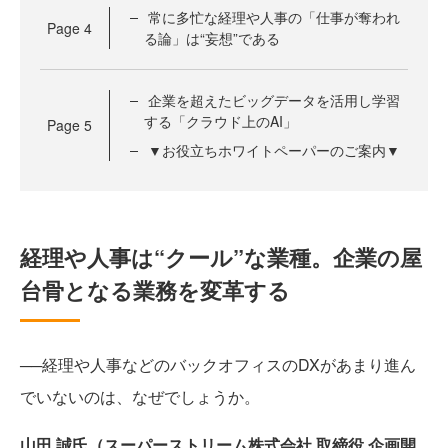
常に多忙な経理や人事の「仕事が奪われ
Page
4
る論」は“妄想”である
企業を超えたビッグデータを活用し学習
する「クラウド上のAI」
Page
5
▼お役立ちホワイトペーパーのご案内▼
経理や人事は“クール”な業種。企業の屋
台骨となる業務を変革する
──経理や人事などのバックオフィスのDXがあまり進ん
でいないのは、なぜでしょうか。
山田 誠氏（スーパーストリーム株式会社 取締役 企画開