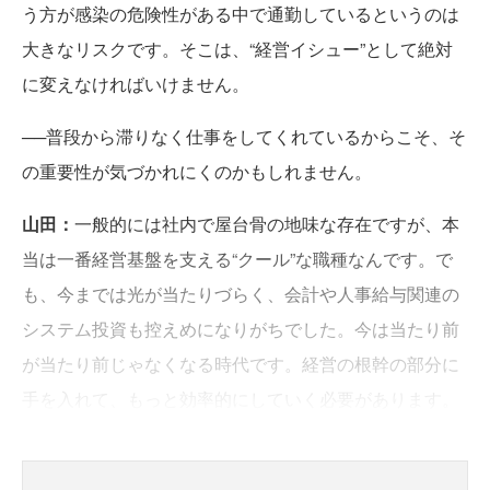
う方が感染の危険性がある中で通勤しているというのは
大きなリスクです。そこは、“経営イシュー”として絶対
に変えなければいけません。
──普段から滞りなく仕事をしてくれているからこそ、そ
の重要性が気づかれにくのかもしれません。
山田：
一般的には社内で屋台骨の地味な存在ですが、本
当は一番経営基盤を支える“クール”な職種なんです。で
も、今までは光が当たりづらく、会計や人事給与関連の
システム投資も控えめになりがちでした。今は当たり前
が当たり前じゃなくなる時代です。経営の根幹の部分に
手を入れて、もっと効率的にしていく必要があります。