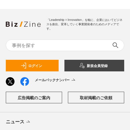
「Leadership ☓ Innovation」を軸に、企業においてビジネ
スを創出、変革していく事業開発者のためのメディアで
す。
ログイン
新規会員登録
メールバックナンバー
広告掲載のご案内
取材掲載のご依頼
ニュース