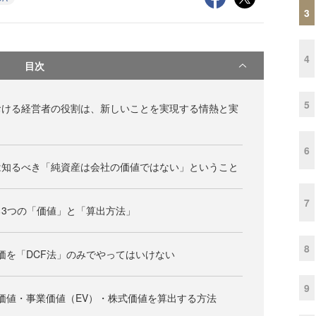
3
4
目次
5
おける経営者の役割は、新しいことを実現する情熱と実
6
は知るべき「純資産は会社の価値ではない」ということ
7
3つの「価値」と「算出方法」
8
価を「DCF法」のみでやってはいけない
9
営業価値・事業価値（EV）・株式価値を算出する方法