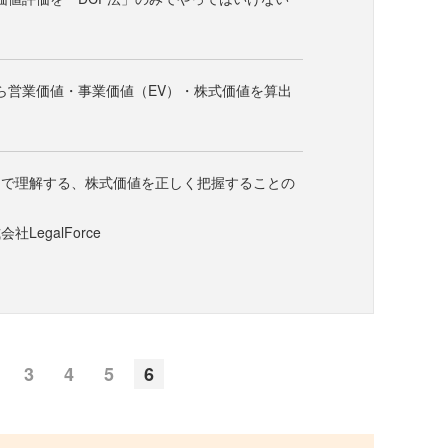
」から営業価値・事業価値（EV）・株式価値を算出
ィで理解する、株式価値を正しく把握することの
LegalForce
3
4
5
6