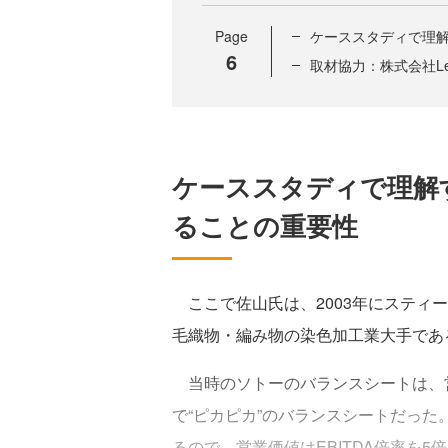
Page
ケーススタディで理
6
取材協力：株式会社Lega
ケーススタディで理解
ることの重要性
ここで佐山氏は、2003年にスティー
毛織物・編み物の染色加工業大手であ
当時のソトーのバランスシートは、営
で“ピカピカ”のバランスシートだった。
るので、営業価値はEBITDA倍率を