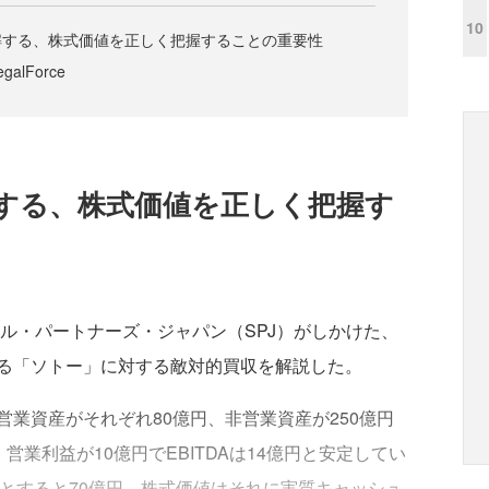
10
解する、株式価値を正しく把握することの重要性
lForce
する、株式価値を正しく把握す
ル・パートナーズ・ジャパン（SPJ）がしかけた、
る「ソトー」に対する敵対的買収を解説した。
業資産がそれぞれ80億円、非営業資産が250億円
営業利益が10億円でEBITDAは14億円と安定してい
5倍とすると70億円、株式価値はそれに実質キャッシュ