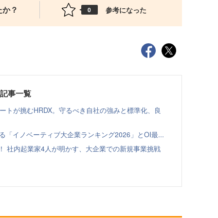
たか？
参考になった
0
載記事一覧
ゾートが挑むHRDX。守るべき自社の強みと標準化、良
る「イノベーティブ大企業ランキング2026」とOI最...
！ 社内起業家4人が明かす、大企業での新規事業挑戦