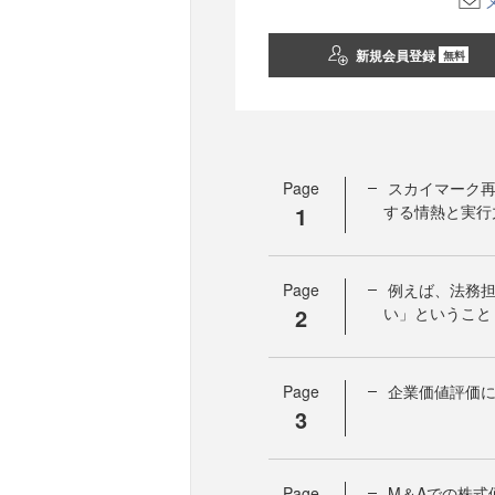
新規会員登録
無料
Page
スカイマーク
1
する情熱と実行
Page
例えば、法務
2
い」ということ
Page
企業価値評価に
3
Page
M＆Aでの株式