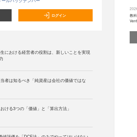
メールバックナンバー
2026
ログイン
教科
Ve
再生における経営者の役割は、新しいことを実現
力
担当者は知るべき「純資産は会社の価値ではな
おける3つの「価値」と「算出方法」
価値評価を「DCF法」のみでやってはいけない