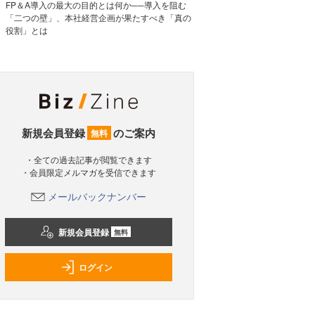
FP＆A導入の最大の目的とは何か──導入を阻む
「二つの壁」、本社経営企画が果たすべき「真の
役割」とは
新規会員登録
のご案内
無料
・全ての過去記事が閲覧できます
・会員限定メルマガを受信できます
メールバックナンバー
新規会員登録
無料
ログイン