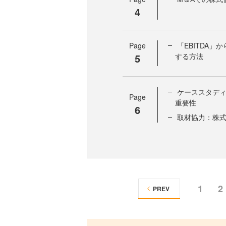
4
Page
「EBITDA
5
する方法
ケーススタデ
Page
重要性
6
取材協力：株式会社
1
2
PREV