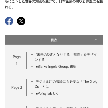
らにこうした世界の潮流を受けて、日本企業の現状と課題にも触
れる。
目次
“未来のOS”となりえる「都市」をデザイ
Page
ンする
1
■Bjarke Ingels Group: BIG
デジタル庁の議論にも必要な「The 3 big
Ds」とは
Page
2
■Policy lab UK