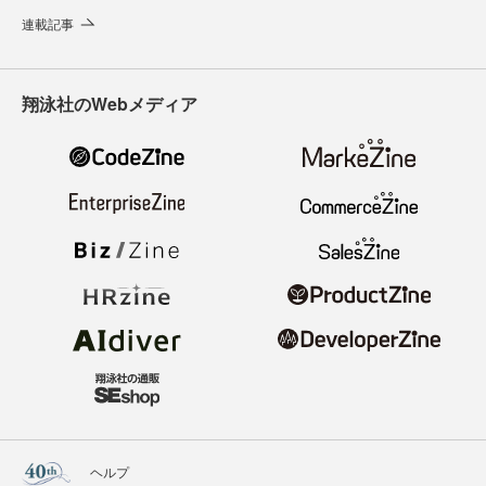
連載記事
翔泳社のWebメディア
ヘルプ