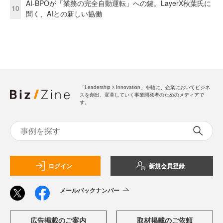
AI-BPOが「業務の完全自動運転」への鍵。LayerX秋葉氏に
10
聞く、AIとの新しい協働
「Leadership ☓ Innovation」を軸に、企業においてビジネ
スを創出、変革していく事業開発者のためのメディアで
す。
ログイン
新規会員登録
メールバックナンバー
広告掲載のご案内
取材掲載のご依頼