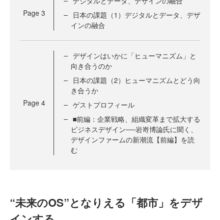
デジタルとデータ、デザインの融合
Page
3
日本の課題（1）デジタルとデータ、デザ
インの融合
デザインはいかに「ヒューマニズム」と
向き合うのか
日本の課題（2）ヒューマニズムとどう向
き合うか
Page
4
ゲストプロフィール
■前編：企業戦略、組織変革まで拡大する
ビジネスデザイン──岩嵜博論氏に聞く、
デザインファームの新潮流【前編】を読
む
“未来のOS”となりえる「都市」をデザ
インする