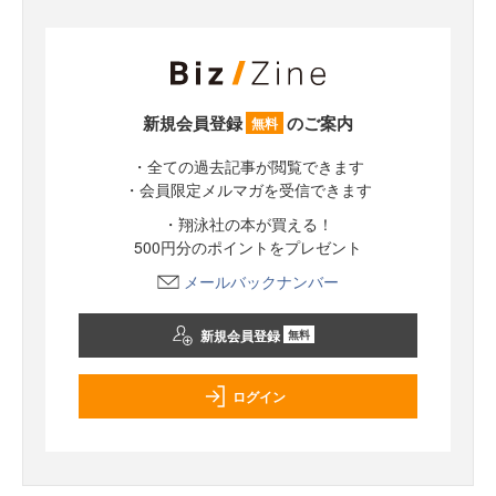
新規会員登録
のご案内
無料
・全ての過去記事が閲覧できます
・会員限定メルマガを受信できます
・翔泳社の本が買える！
500円分のポイントをプレゼント
メールバックナンバー
新規会員登録
無料
ログイン