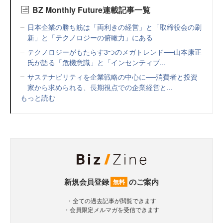
BZ Monthly Future連載記事一覧
日本企業の勝ち筋は「両利きの経営」と「取締役会の刷
新」と「テクノロジーの俯瞰力」にある
テクノロジーがもたらす3つのメガトレンド──山本康正
氏が語る「危機意識」と「インセンティブ...
サステナビリティを企業戦略の中心に──消費者と投資
家から求められる、長期視点での企業経営と...
もっと読む
新規会員登録
のご案内
無料
・全ての過去記事が閲覧できます
・会員限定メルマガを受信できます