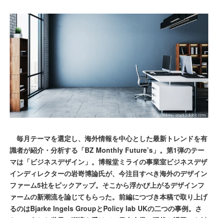
毎月テーマを選定し、海外情報を中心とした最新トレンドを有
識者が紹介・分析する「BZ Monthly Future’s」。第1弾のテー
マは「ビジネスデザイン」。博報堂ミライの事業室ビジネスデザ
インディレクターの岩嵜博論氏が、今注目すべき海外のデザイン
ファーム5社をピックアップ。そこから浮かび上がるデザインフ
ァームの新潮流を論じてもらった。前編につづき本稿で取り上げ
るのはBjarke Ingels GroupとPolicy lab UKの二つの事例。さ