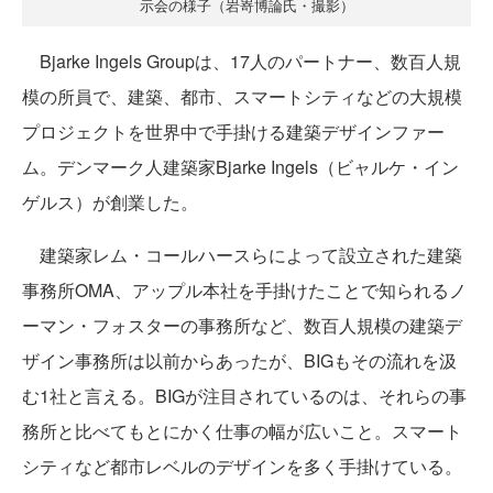
示会の様子（岩嵜博論氏・撮影）
Bjarke Ingels Groupは、17人のパートナー、数百人規
模の所員で、建築、都市、スマートシティなどの大規模
プロジェクトを世界中で手掛ける建築デザインファー
ム。デンマーク人建築家Bjarke Ingels（ビャルケ・イン
ゲルス）が創業した。
建築家レム・コールハースらによって設立された建築
事務所OMA、アップル本社を手掛けたことで知られるノ
ーマン・フォスターの事務所など、数百人規模の建築デ
ザイン事務所は以前からあったが、BIGもその流れを汲
む1社と言える。BIGが注目されているのは、それらの事
務所と比べてもとにかく仕事の幅が広いこと。スマート
シティなど都市レベルのデザインを多く手掛けている。