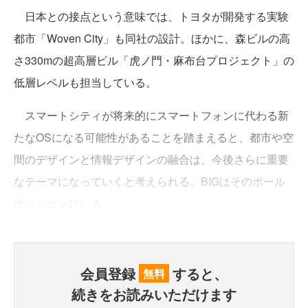
日本との接点という意味では、トヨタが開発する実験
都市「Woven City」も同社の設計。ほかに、森ビルの高
さ330mの超高層ビル「虎ノ門・麻布台プロジェクト」の
低層レベルも担当している。
スマートシティが将来的にスマートフォンに代わる新
たなOSになる可能性があることを踏まえると、都市や空
間のデザインと情報デザインの融合は、今後さらに重要
なテーマになっていくと考えられる。BIGはそのポール
ポジションにいる。
会員登録
すると、
無料
続きをお読みいただけます