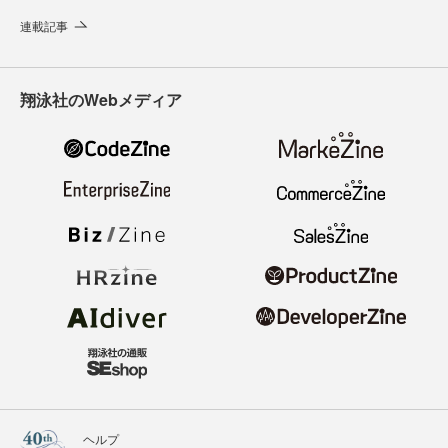
連載記事
翔泳社のWebメディア
ヘルプ