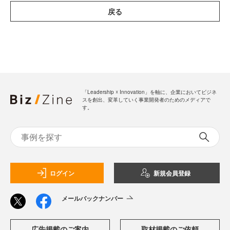
戻る
「Leadership ☓ Innovation」を軸に、企業においてビジネ
スを創出、変革していく事業開発者のためのメディアで
す。
ログイン
新規会員登録
メールバックナンバー
広告掲載のご案内
取材掲載のご依頼