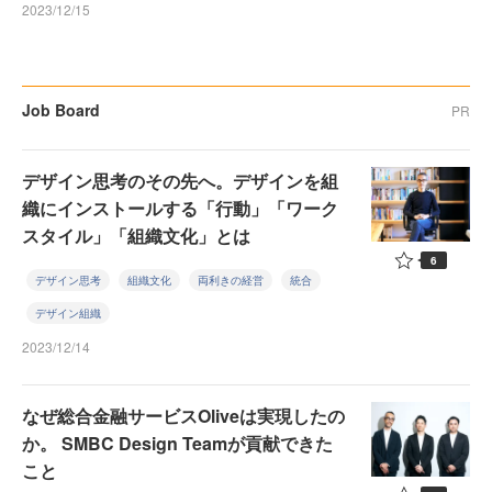
2023/12/15
Job Board
PR
デザイン思考のその先へ。デザインを組
織にインストールする「行動」「ワーク
スタイル」「組織文化」とは
6
デザイン思考
組織文化
両利きの経営
統合
デザイン組織
2023/12/14
なぜ総合金融サービスOliveは実現したの
か。 SMBC Design Teamが貢献できた
こと