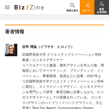
新規
事例を探す
ログイン
会員登録
著者情報
岩嵜 博論（イワサキ ヒロノリ）
武蔵野美術大学 クリエイティブイノベーション学科
教授／ビジネスデザイナー
リベラルアーツと建築・都市デザインを学んだ後、博
報堂においてマーケティング、ブランディング、イノ
ベーション、事業開発、投資などに従事。2021年よ
り武蔵野美術大学クリエイティブイノベーション学科
に着任し、ストラテジックデザイン、ビジネスデザイ
ンを専門として研究・教育活動に従事しながら、ビジ
ネスデザイナーとしての実務を行っている。 ビジネ
ス×デザインのハイブリッドバックグラウンド。主な
受賞にRed Dot Award: Communication Design、