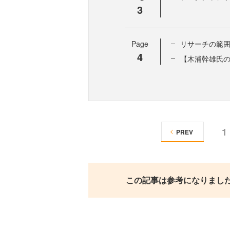
3
Page
リサーチの範
4
【木浦幹雄氏
1
PREV
この記事は参考になりまし