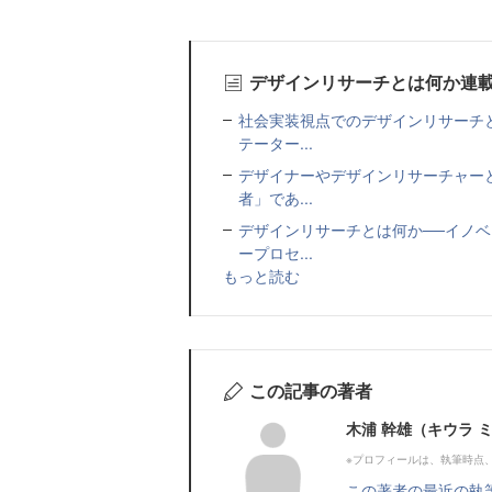
デザインリサーチとは何か連
社会実装視点でのデザインリサーチ
テーター...
デザイナーやデザインリサーチャー
者」であ...
デザインリサーチとは何か──イノ
ープロセ...
もっと読む
この記事の著者
木浦 幹雄（キウラ 
※プロフィールは、執筆時点
この著者の最近の執