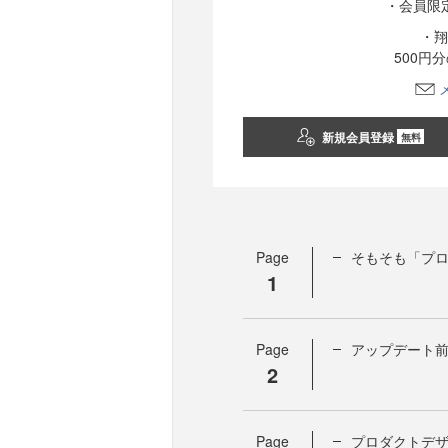
・会員限
・翔
500円
新規会員登録
無料
Page
そもそも「プ
1
Page
アップデート前
2
Page
プロダクトデ