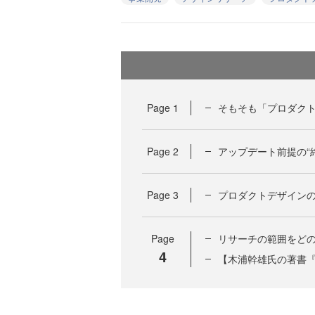
Page
1
そもそも「プロダク
Page
2
アップデート前提の“
Page
3
プロダクトデザイン
Page
リサーチの範囲をど
4
【木浦幹雄氏の著書