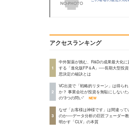
アクセスランキング
中外製薬が挑む、R&Dの成果最大化に
1
する「進化版FP＆A」──長期大型投
思決定の秘訣とは
VC出資で「戦略的リターン」は得られ
2
か？ 事業会社が投資を無駄にしないた
の“3つの問い”
NEW
なぜ「お客様は神様です」は間違って
3
のか──データ分析の巨匠フェーダー
明かす「CLV」の本質