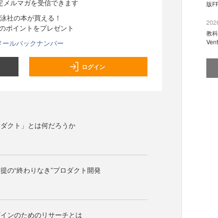
定メルマガを受信できます
版F
泳社の本が買える！
2026
分のポイントをプレゼント
教科
Ve
メールバックナンバー
ログイン
ロダクト」とは何だろうか
提の“終わりなき”プロダクト開発
ザインのためのリサーチとは