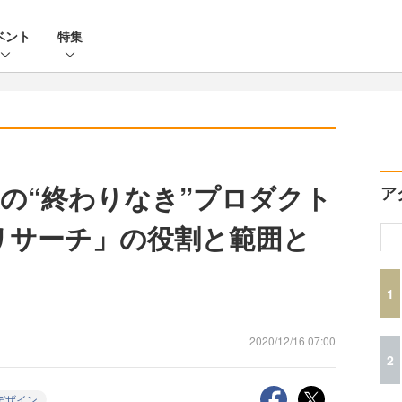
ベント
特集
の“終わりなき”プロダクト
ア
リサーチ」の役割と範囲と
1
2020/12/16 07:00
2
デザイン