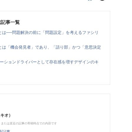
載記事一覧
とは──問題解決の前に「問題設定」を考えるファシリ
とは「機会発見者」であり、「語り部」かつ「意思決定
ベーションドライバーとして存在感を増すデザインのキ
ミキオ）
、または直近の記事の寄稿時点での内容です
筆記事