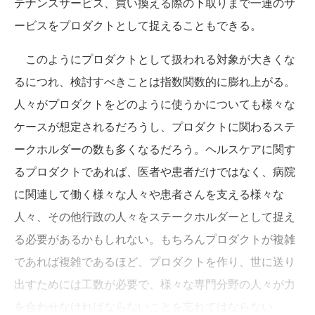
テナンスサービス、買い換える際の下取りまで一連のサ
ービスをプロダクトとして捉えることもできる。
このようにプロダクトとして扱われる対象が大きくな
るにつれ、検討すべきことは指数関数的に膨れ上がる。
人々がプロダクトをどのように使うかについても様々な
ケースが想定されるだろうし、プロダクトに関わるステ
ークホルダーの数も多くなるだろう。ヘルスケアに関す
るプロダクトであれば、医者や患者だけではなく、病院
に関連して働く様々な人々や患者さんを支える様々な
人々、その他行政の人々をステークホルダーとして捉え
る必要があるかもしれない。もちろんプロダクトが複雑
であれば複雑であるほど、プロダクトを作り、世に送り
出すためには工数が必要で、様々な専門分野の人々が力
を合わせなければならないことを忘れてはならない。