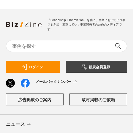
「Leadership ☓ Innovation」を軸に、企業においてビジネ
スを創出、変革していく事業開発者のためのメディアで
す。
ログイン
新規会員登録
メールバックナンバー
広告掲載のご案内
取材掲載のご依頼
ニュース