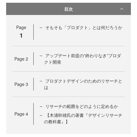
目次
Page
そもそも「プロダクト」とは何だろうか
1
アップデート前提の“終わりなき”プロダ
Page
2
クト開発
プロダクトデザインのためのリサーチと
Page
3
は
リサーチの範囲をどのように定めるか
Page
4
【木浦幹雄氏の著書『デザインリサーチ
の教科書』】