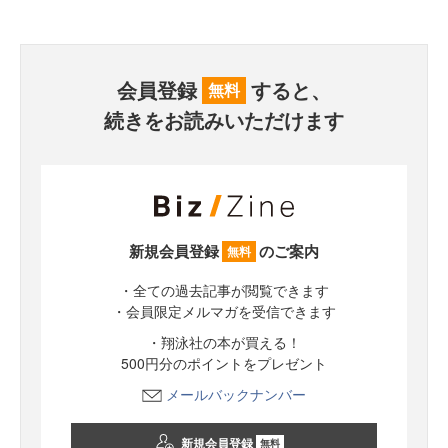
会員登録
すると、
無料
続きをお読みいただけます
新規会員登録
のご案内
無料
・全ての過去記事が閲覧できます
・会員限定メルマガを受信できます
・翔泳社の本が買える！
500円分のポイントをプレゼント
メールバックナンバー
新規会員登録
無料