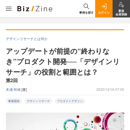
新規
事例を探す
ログイン
会員登録
デザインリサーチとは何か
アップデートが前提の“終わりな
き”プロダクト開発──「デザインリ
サーチ」の役割と範囲とは？
第2回
木浦 幹雄
[著]
2020/12/16 07:00
事業開発
デザインリサーチ
プロダクトデザイン