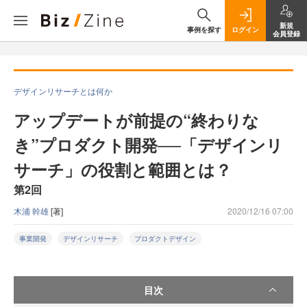
新規
事例を探す
ログイン
会員登録
デザインリサーチとは何か
アップデートが前提の“終わりな
き”プロダクト開発──「デザインリ
サーチ」の役割と範囲とは？
第2回
木浦 幹雄
[著]
2020/12/16 07:00
事業開発
デザインリサーチ
プロダクトデザイン
目次