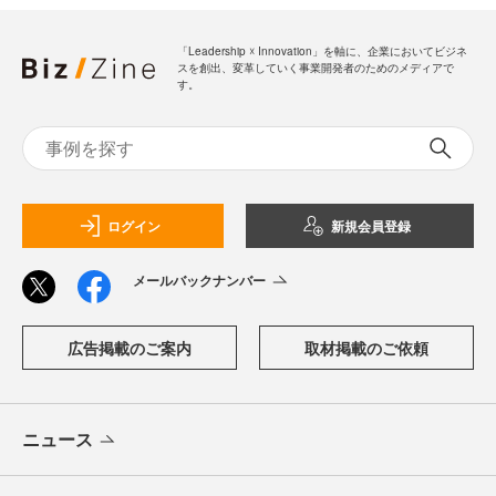
「Leadership ☓ Innovation」を軸に、企業においてビジネ
スを創出、変革していく事業開発者のためのメディアで
す。
ログイン
新規会員登録
メールバックナンバー
広告掲載のご案内
取材掲載のご依頼
ニュース