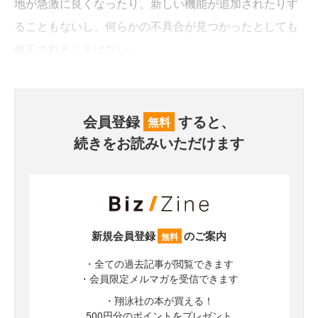
地が急激に良くなったり、新しい機能が追加されたりす
ることもないし、何らかの不具合が見つかったとしても
修正されることはない。
会員登録
すると、
無料
続きをお読みいただけます
新規会員登録
のご案内
無料
・全ての過去記事が閲覧できます
・会員限定メルマガを受信できます
・翔泳社の本が買える！
500円分のポイントをプレゼント