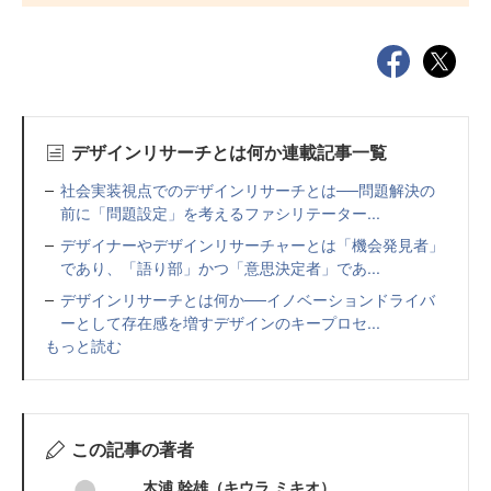
デザインリサーチとは何か連載記事一覧
社会実装視点でのデザインリサーチとは──問題解決の
前に「問題設定」を考えるファシリテーター...
デザイナーやデザインリサーチャーとは「機会発見者」
であり、「語り部」かつ「意思決定者」であ...
デザインリサーチとは何か──イノベーションドライバ
ーとして存在感を増すデザインのキープロセ...
もっと読む
この記事の著者
木浦 幹雄（キウラ ミキオ）