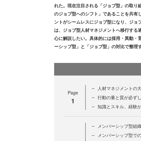
れた。現在注目される「ジョブ型」の取り
のジョブ型へのシフト」であることを共有
ントがシームレスにジョブ型になり、ジョ
は、ジョブ型人材マネジメントへ移行する
心に解説したい。具体的には採用・異動・
ーシップ型」と「ジョブ型」の対比で整理
人材マネジメントの
Page
行動の量と質が必ず
1
知識とスキル、経験
メンバーシップ型組織
メンバーシップ型で