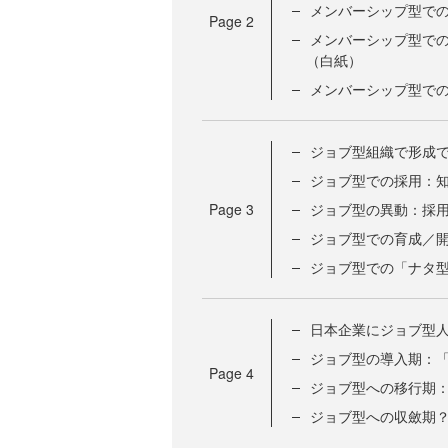
メンバーシップ型で
Page
2
メンバーシップ型で
（白紙）
メンバーシップ型での
ジョブ型組織で形成
ジョブ型での採用：
Page
3
ジョブ型の異動：採
ジョブ型での育成／
ジョブ型での「ナタ
日本企業にジョブ型
ジョブ型の導入期：
Page
4
ジョブ型への移行期
ジョブ型への収斂期