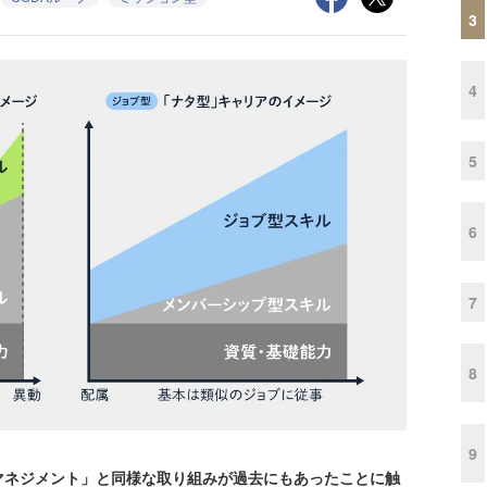
3
4
5
6
7
8
9
ネジメント」と同様な取り組みが過去にもあったことに触