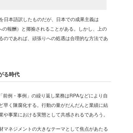
ance」を日本語訳したものだが、日本での成果主義は
（頑張った汗への報酬）と揶揄されることがある。しかし、上の
るのであれば、頑張りへの処遇は合理的な方法であ
がる時代
「前例・事例」の繰り返し業務はRPAなどにより自
ど早く陳腐化する。行動の量がだんだんと業績に結
業や事業における実態として共感されるであろう。
材マネジメントの大きなテーマとして焦点があたる