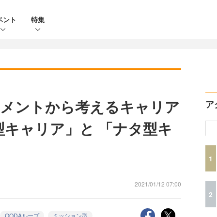
ベント
特集
ジメントから考えるキャリア
ア
型キャリア」と 「ナタ型キ
1
2021/01/12 07:00
2
OODAループ
ミッション型