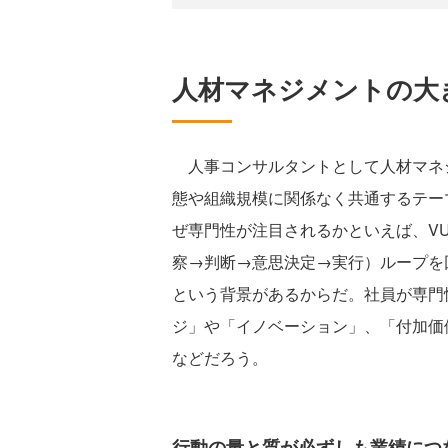
人材マネジメントの大
人事コンサルタントとして人材マネ
態や組織規模に関係なく共通するテー
ぜ専門性が注目されるかといえば、VU
察→判断→意思決定→実行）ループを
という背景があるからだ。社員が専門
ジ」や「イノベーション」、「付加価
などだろう。
行動の量と質が必ずしも業績につ