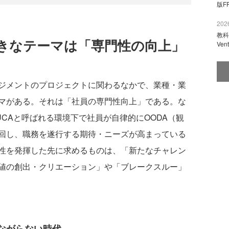
版F
2026
教科
きなテーマは「専門性の向上」
Ve
ジメントのプロジェクトに関わるなかで、業種・業
マがある。それは「社員の専門性向上」である。な
CAと呼ばれる環境下で社員が自律的にOODA（観
回し、職務を遂行する期待・ニーズが高まっている
性を発揮した先に求めるものは、「新たなチャレン
値の創出・クリエーション」や「ブレークスルー」
ながらない時代