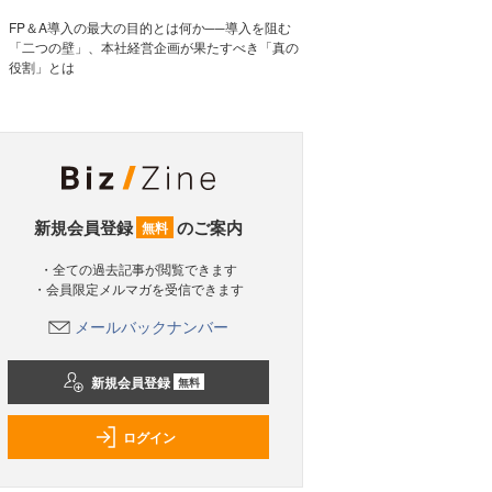
FP＆A導入の最大の目的とは何か──導入を阻む
「二つの壁」、本社経営企画が果たすべき「真の
役割」とは
新規会員登録
のご案内
無料
・全ての過去記事が閲覧できます
・会員限定メルマガを受信できます
メールバックナンバー
新規会員登録
無料
ログイン