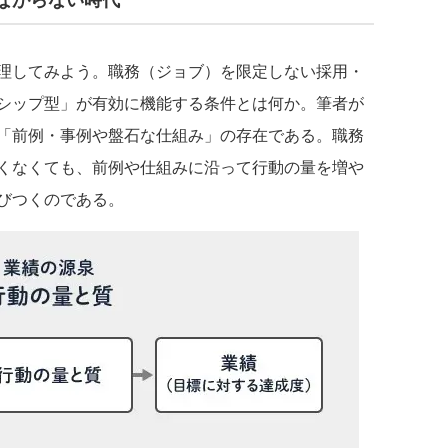
理してみよう。職務（ジョブ）を限定しない採用・
シップ型」が有効に機能する条件とは何か。筆者が
「前例・事例や盤石な仕組み」の存在である。職務
くなくても、前例や仕組みに沿って行動の量を増や
びつくのである。