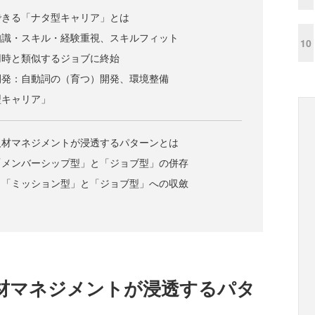
できる「ナタ型キャリア」とは
知識・スキル・経験重視、スキルフィット
10
用時と類似するジョブに終始
開発：自動詞の（育つ）開発、環境整備
型キャリア」
人材マネジメントが浸透するパターンとは
「メンバーシップ型」と「ジョブ型」の併存
：「ミッション型」と「ジョブ型」への収斂
？
材マネジメントが浸透するパタ