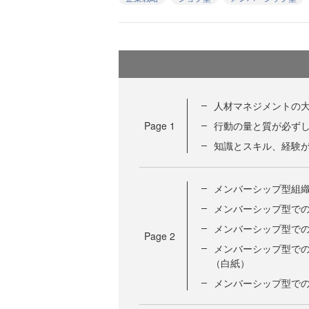
人材マネジメントの
Page
1
行動の量と質が必ず
知識とスキル、経験
メンバーシップ型組織
メンバーシップ型で
メンバーシップ型で
Page
2
メンバーシップ型で
（白紙）
メンバーシップ型での