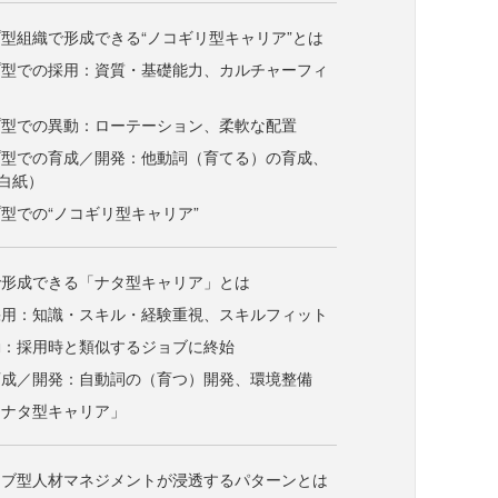
型組織で形成できる“ノコギリ型キャリア”とは
プ型での採用：資質・基礎能力、カルチャーフィ
プ型での異動：ローテーション、柔軟な配置
プ型での育成／開発：他動詞（育てる）の育成、
白紙）
型での“ノコギリ型キャリア”
で形成できる「ナタ型キャリア」とは
採用：知識・スキル・経験重視、スキルフィット
動：採用時と類似するジョブに終始
育成／開発：自動詞の（育つ）開発、環境整備
「ナタ型キャリア」
ョブ型人材マネジメントが浸透するパターンとは