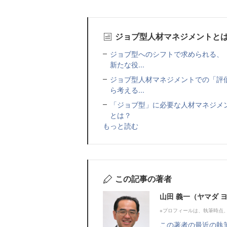
ジョブ型人材マネジメントと
ジョブ型へのシフトで求められる、
新たな役...
ジョブ型人材マネジメントでの「評
ら考える...
「ジョブ型」に必要な人材マネジメ
とは？
もっと読む
この記事の著者
山田 義一（ヤマダ 
※プロフィールは、執筆時点
この著者の最近の執