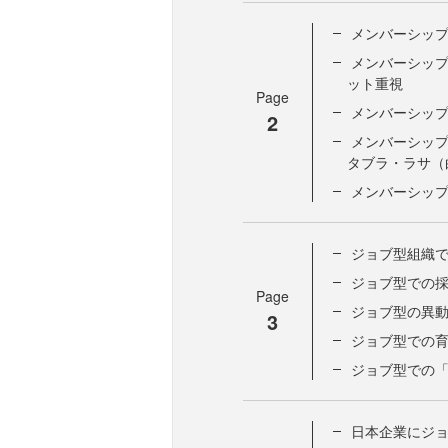
メンバーシップ
メンバーシッ
ット重視
Page
メンバーシッ
2
メンバーシッ
タブラ・ラサ（
メンバーシップ
ジョブ型組織
ジョブ型での
Page
ジョブ型の異
3
ジョブ型での
ジョブ型での
日本企業にジ