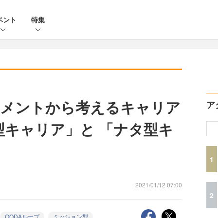
ベント
特集
ジメントから考えるキャリア
ア
型キャリア」と 「ナタ型キ
1
2021/01/12 07:00
2
OODAループ
ミッション型