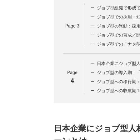
ジョブ型組織で形成
ジョブ型での採用：
Page
3
ジョブ型の異動：採
ジョブ型での育成／
ジョブ型での「ナタ
日本企業にジョブ型
Page
ジョブ型の導入期：
4
ジョブ型への移行期
ジョブ型への収斂期
日本企業にジョブ型人