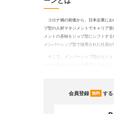
ーンとは
コロナ禍の前後から、日本企業にお
ブ型の人材マネジメントでキャリア形
メントの基軸をジョブ型にシフトする
メンバーシップ型で採用された社員が
そこで、メンバーシップ型からジョ
ーチが考えられるかを整理してみよう
会員登録
する
無料