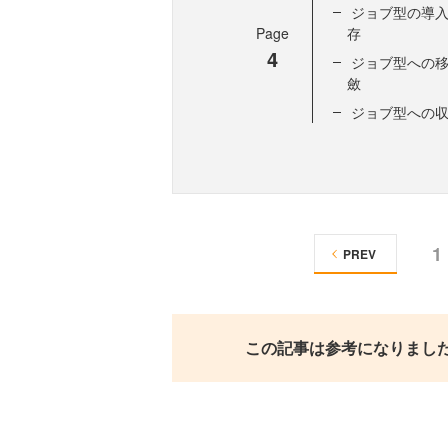
ジョブ型の導
Page
存
4
ジョブ型への
斂
ジョブ型への
1
PREV
この記事は参考になりまし