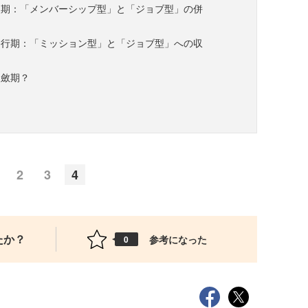
入期：「メンバーシップ型」と「ジョブ型」の併
移行期：「ミッション型」と「ジョブ型」への収
収斂期？
2
3
4
たか？
参考になった
0