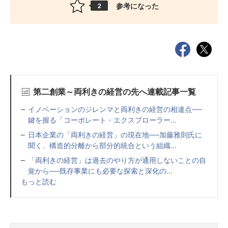
参考になった
2
第二創業～両利きの経営の先へ連載記事一覧
イノベーションのジレンマと両利きの経営の相違点──
鍵を握る「コーポレート・エクスプローラー...
日本企業の「両利きの経営」の現在地──加藤雅則氏に
聞く、構造的分離から部分的統合という組織...
「両利きの経営」は過去のやり方が通用しないことの自
覚から──既存事業にも必要な探索と深化の...
もっと読む