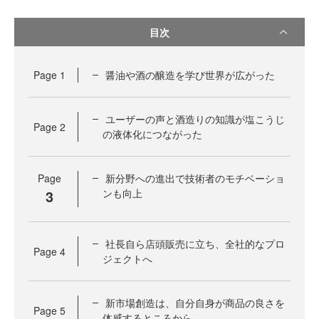
目次
Page
1
醤油や酒の醸造を学び世界が広がった
ユーザーの声と酒造りの知識が塩こうじ
Page
2
の液体化につながった
Page
新分野への進出で技術者のモチベーショ
3
ンも向上
社長自ら店頭販売に立ち、全社的なプロ
Page
4
ジェクトへ
新市場創造は、自分自身が商品の良さを
Page
5
体感するところから