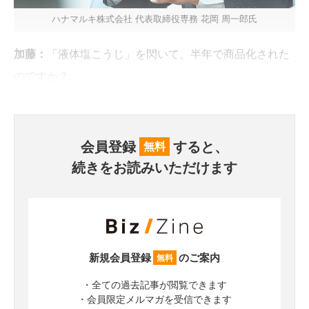
ハナマルキ株式会社 代表取締役専務 花岡 周一郎氏
加藤：
「液体塩こうじ」を閃いて、半年で商品化された
のですか？
会員登録
すると、
無料
続きをお読みいただけます
新規会員登録
のご案内
無料
・全ての過去記事が閲覧できます
・会員限定メルマガを受信できます