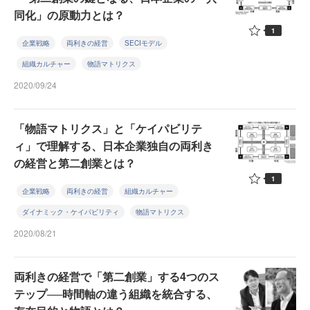
同化」の原動力とは？
1
企業戦略
両利きの経営
SECIモデル
組織カルチャー
物語マトリクス
2020/09/24
「物語マトリクス」と「ケイパビリテ
ィ」で理解する、日本企業独自の両利き
の経営と第二創業とは？
1
企業戦略
両利きの経営
組織カルチャー
ダイナミック・ケイパビリティ
物語マトリクス
2020/08/21
両利きの経営で「第二創業」する4つのス
テップ──時間軸の違う組織を統合する、