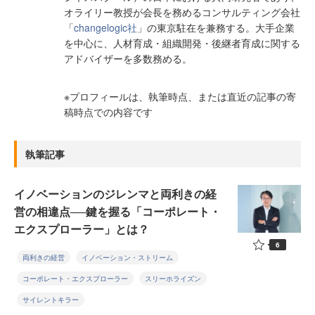
オライリー教授が会長を務めるコンサルティング会社
「
changelogic社
」の東京駐在を兼務する。大手企業
を中心に、人材育成・組織開発・後継者育成に関する
アドバイザーを多数務める。
※プロフィールは、執筆時点、または直近の記事の寄
稿時点での内容です
執筆記事
イノベーションのジレンマと両利きの経
営の相違点──鍵を握る「コーポレート・
エクスプローラー」とは？
6
両利きの経営
イノベーション・ストリーム
コーポレート・エクスプローラー
スリーホライズン
サイレントキラー