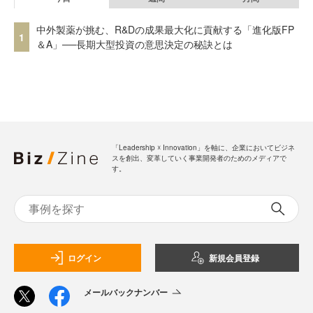
中外製薬が挑む、R&Dの成果最大化に貢献する「進化版FP
1
＆A」──長期大型投資の意思決定の秘訣とは
「Leadership ☓ Innovation」を軸に、企業においてビジネ
スを創出、変革していく事業開発者のためのメディアで
す。
ログイン
新規会員登録
メールバックナンバー