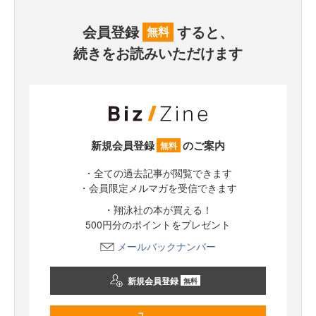
会員登録
すると、
無料
続きをお読みいただけます
新規会員登録
のご案内
無料
・全ての過去記事が閲覧できます
・会員限定メルマガを受信できます
・翔泳社の本が買える！
500円分のポイントをプレゼント
メールバックナンバー
新規会員登録
無料