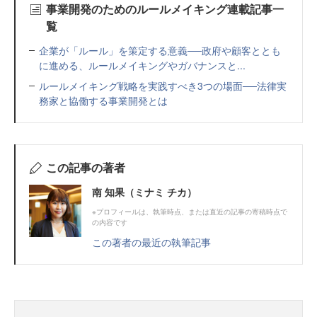
事業開発のためのルールメイキング連載記事一
覧
企業が「ルール」を策定する意義──政府や顧客ととも
に進める、ルールメイキングやガバナンスと...
ルールメイキング戦略を実践すべき3つの場面──法律実
務家と協働する事業開発とは
この記事の著者
南 知果（ミナミ チカ）
※プロフィールは、執筆時点、または直近の記事の寄稿時点で
の内容です
この著者の最近の執筆記事