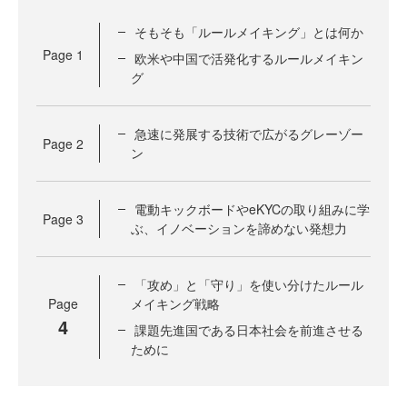
そもそも「ルールメイキング」とは何か
Page
1
欧米や中国で活発化するルールメイキン
グ
急速に発展する技術で広がるグレーゾー
Page
2
ン
電動キックボードやeKYCの取り組みに学
Page
3
ぶ、イノベーションを諦めない発想力
「攻め」と「守り」を使い分けたルール
Page
メイキング戦略
4
課題先進国である日本社会を前進させる
ために