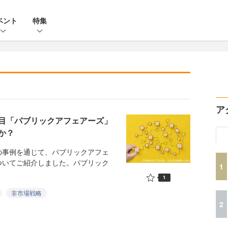
ベント
特集
ア
目「パブリックアフェアーズ」
か？
事例を通じて、パブリックアフェ
ついてご紹介しました。パブリック
1
1
非市場戦略
2