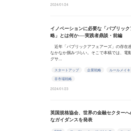
2024/01/24
イノベーションに必要な「パブリック
略」とは何か──実践者鼎談・前編
近年「パブリックアフェアーズ」の存在感
なかなか掴みづらい。そこで本稿では、電
グサ...
スタートアップ
企業戦略
ルールメイキ
非市場戦略
2024/01/23
英国規格協会、世界の金融セクターへ
なガイダンスを発表