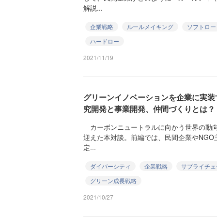
解説...
企業戦略
ルールメイキング
ソフトロー
ハードロー
2021/11/19
グリーンイノベーションを企業に実装す
究開発と事業開発、仲間づくりとは？
カーボンニュートラルに向かう世界の動向
迎えた本対談。前編では、民間企業やNGO
定...
ダイバーシティ
企業戦略
サプライチェ
グリーン成長戦略
2021/10/27