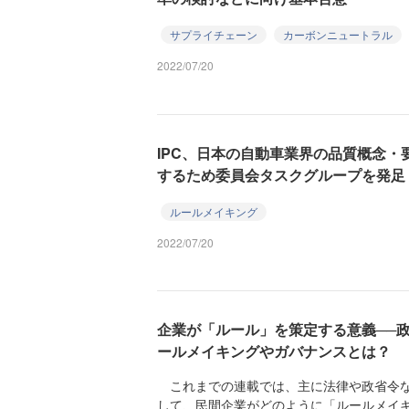
サプライチェーン
カーボンニュートラル
2022/07/20
IPC、日本の自動車業界の品質概念
するため委員会タスクグループを発足
ルールメイキング
2022/07/20
企業が「ルール」を策定する意義──
ールメイキングやガバナンスとは？
これまでの連載では、主に法律や政省令な
して、民間企業がどのように「ルールメイ