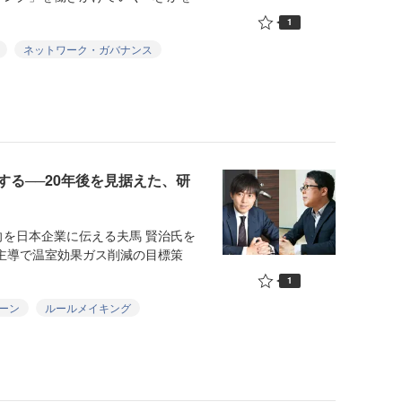
1
ネットワーク・ガバナンス
る──20年後を見据えた、研
を日本企業に伝える夫馬 賢治氏を
主導で温室効果ガス削減の目標策
1
ーン
ルールメイキング