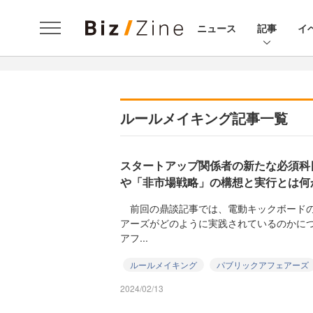
ニュース
記事
イ
ルールメイキング記事一覧
スタートアップ関係者の新たな必須科
や「非市場戦略」の構想と実行とは何
前回の鼎談記事では、電動キックボードの
アーズがどのように実践されているのかに
アフ...
ルールメイキング
パブリックアフェアーズ
2024/02/13