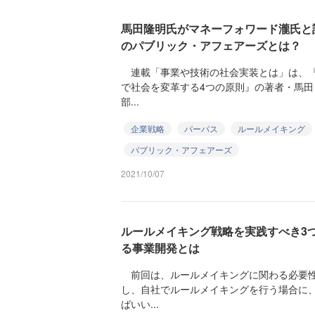
馬田隆明氏がマネーフォワード瀧氏と
のパブリック・アフェアーズとは？
連載「事業や技術の社会実装とは」は、『
で社会を変革する4つの原則』の著者・馬田
部...
企業戦略
パーパス
ルールメイキング
パブリック・アフェアーズ
2021/10/07
ルールメイキング戦略を実践すべき3
る事業開発とは
前回は、ルールメイキングに関わる必要性
し、自社でルールメイキングを行う場合に
ばいい...