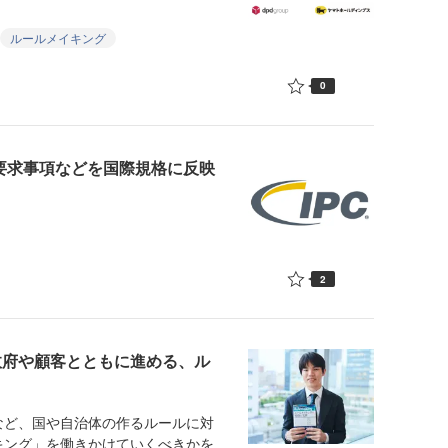
ルールメイキング
0
・要求事項などを国際規格に反映
2
政府や顧客とともに進める、ル
ど、国や自治体の作るルールに対
キング」を働きかけていくべきかを