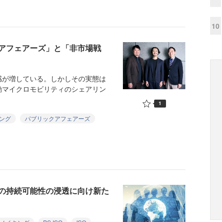
10
アフェアーズ」と「非市場戦
が増している。しかしその実態は
動マイクロモビリティのシェアリン
1
ング
パブリックアフェアーズ
の持続可能性の浸透に向け新た