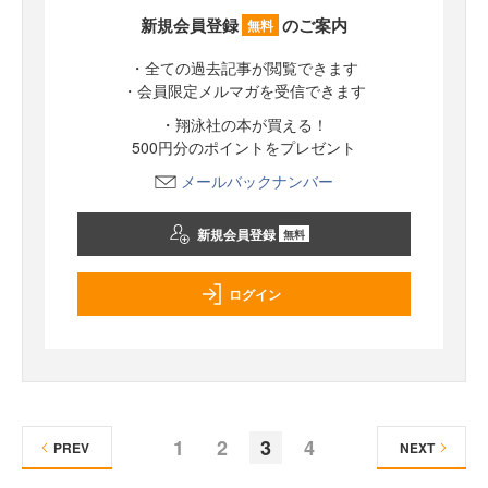
新規会員登録
のご案内
無料
・全ての過去記事が閲覧できます
・会員限定メルマガを受信できます
・翔泳社の本が買える！
500円分のポイントをプレゼント
メールバックナンバー
新規会員登録
無料
ログイン
1
2
3
4
PREV
NEXT