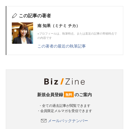
この記事の著者
南 知果（ミナミ チカ）
※プロフィールは、執筆時点、または直近の記事の寄稿時点で
の内容です
この著者の最近の執筆記事
新規会員登録
のご案内
無料
・全ての過去記事が閲覧できます
・会員限定メルマガを受信できます
メールバックナンバー