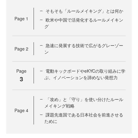
そもそも「ルールメイキング」とは何か
Page
1
欧米や中国で活発化するルールメイキン
グ
急速に発展する技術で広がるグレーゾー
Page
2
ン
Page
電動キックボードやeKYCの取り組みに学
3
ぶ、イノベーションを諦めない発想力
「攻め」と「守り」を使い分けたルール
メイキング戦略
Page
4
課題先進国である日本社会を前進させる
ために