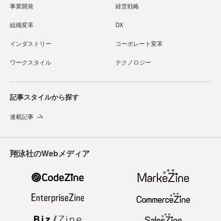
事業開発
経営戦略
組織変革
DX
インダストリー
コーポレート変革
ワークスタイル
テクノロジー
記事スタイルから探す
連載記事
翔泳社のWebメディア