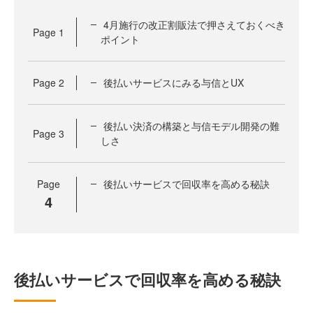
4月施行の改正割販法で押さえておくべき
Page
1
ポイント
Page
2
後払いサービスにみる与信とUX
後払い決済の構築と与信モデル開発の難
Page
3
しさ
Page
後払いサービスで回収率を高める秘訣
4
後払いサービスで回収率を高める秘訣