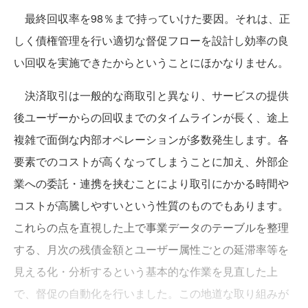
最終回収率を98％まで持っていけた要因。それは、正
しく債権管理を行い適切な督促フローを設計し効率の良
い回収を実施できたからということにほかなりません。
決済取引は一般的な商取引と異なり、サービスの提供
後ユーザーからの回収までのタイムラインが長く、途上
複雑で面倒な内部オペレーションが多数発生します。各
要素でのコストが高くなってしまうことに加え、外部企
業への委託・連携を挟むことにより取引にかかる時間や
コストが高騰しやすいという性質のものでもあります。
これらの点を直視した上で事業データのテーブルを整理
する、月次の残債金額とユーザー属性ごとの延滞率等を
見える化・分析するという基本的な作業を見直した上
で、督促の自動化を行いました。この地道な取り組みが