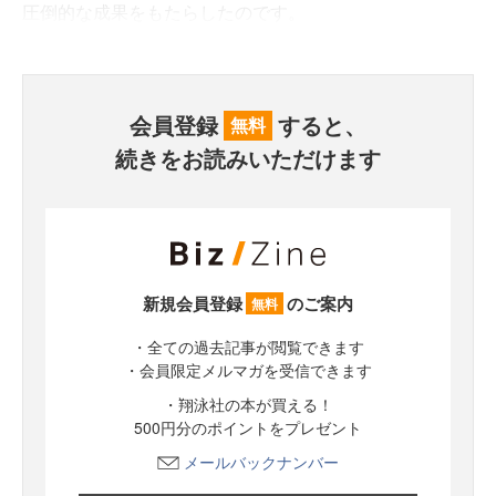
圧倒的な成果をもたらしたのです。
会員登録
すると、
無料
続きをお読みいただけます
新規会員登録
のご案内
無料
・全ての過去記事が閲覧できます
・会員限定メルマガを受信できます
・翔泳社の本が買える！
500円分のポイントをプレゼント
メールバックナンバー