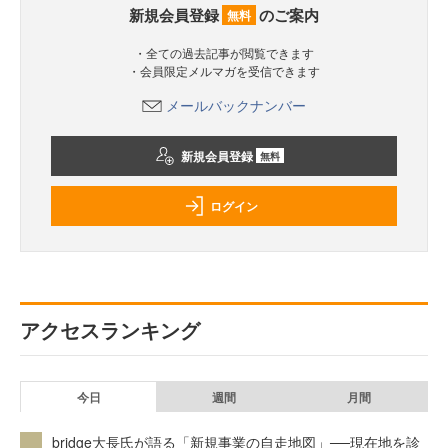
新規会員登録
のご案内
無料
・全ての過去記事が閲覧できます
・会員限定メルマガを受信できます
メールバックナンバー
新規会員登録
無料
ログイン
アクセスランキング
今日
週間
月間
bridge大長氏が語る「新規事業の自走地図」──現在地を診