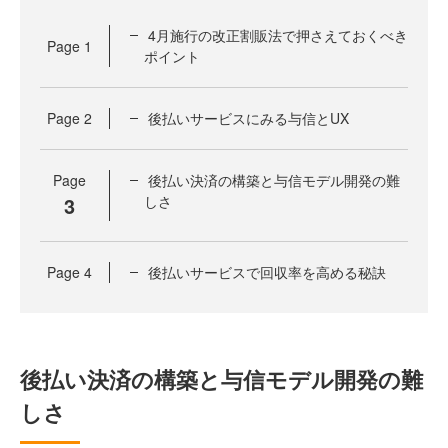
4月施行の改正割販法で押さえておくべき
Page
1
ポイント
Page
2
後払いサービスにみる与信とUX
Page
後払い決済の構築と与信モデル開発の難
3
しさ
Page
4
後払いサービスで回収率を高める秘訣
後払い決済の構築と与信モデル開発の難
しさ