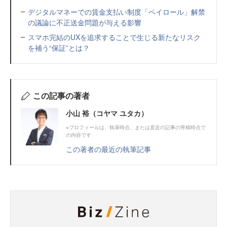
デジタルマネーでの賃金支払い制度「ペイロール」解禁
の議論に不正送金問題が与える影響
スマホ完結のUXを追求することで生じる新たなリスク
を補う“保証”とは？
この記事の著者
小山 裕（コヤマ ユタカ）
※プロフィールは、執筆時点、または直近の記事の寄稿時点で
の内容です
この著者の最近の執筆記事