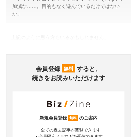
加減な……。目的もなく遊んでいるだけではない
か」
上記のように思う方もいるかもしれません。
会員登録
すると、
無料
続きをお読みいただけます
新規会員登録
のご案内
無料
・全ての過去記事が閲覧できます
・会員限定メルマガを受信できます