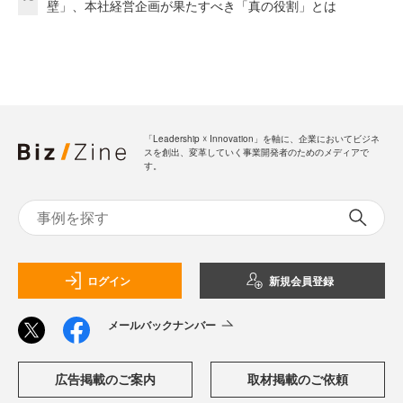
壁」、本社経営企画が果たすべき「真の役割」とは
「Leadership ☓ Innovation」を軸に、企業においてビジネ
スを創出、変革していく事業開発者のためのメディアで
す。
ログイン
新規会員登録
メールバックナンバー
広告掲載のご案内
取材掲載のご依頼