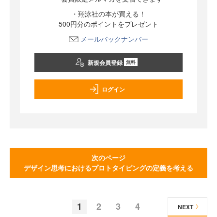
・翔泳社の本が買える！
500円分のポイントをプレゼント
メールバックナンバー
新規会員登録
無料
ログイン
次のページ
デザイン思考におけるプロトタイピングの定義を考える
1
2
3
4
NEXT