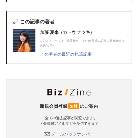
この記事の著者
加藤 夏来（カトウ ナツキ）
※プロフィールは、執筆時点、または直近の記事の寄稿時点で
の内容です
この著者の最近の執筆記事
新規会員登録
のご案内
無料
・全ての過去記事が閲覧できます
・会員限定メルマガを受信できます
メールバックナンバー