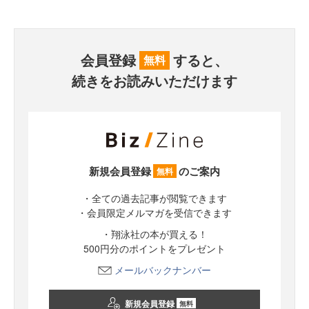
会員登録
すると、
無料
続きをお読みいただけます
新規会員登録
のご案内
無料
・全ての過去記事が閲覧できます
・会員限定メルマガを受信できます
・翔泳社の本が買える！
500円分のポイントをプレゼント
メールバックナンバー
新規会員登録
無料