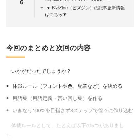
6
▼ Biz/Zine（ビズジン）の記事更新情報
はこちら▼
今回のまとめと次回の内容
いかがだったでしょうか？
体裁ルール（フォントや色、配置など）を決める
用語集（用語定義・言い回し集）を作る
いきなり100%を目指さず3ステップで徐々に作り込む
体裁ルールとして、たとえば以下の5つがありまし
た。