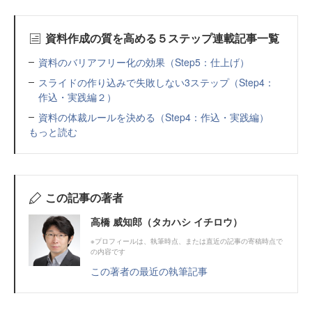
資料作成の質を高める５ステップ連載記事一覧
資料のバリアフリー化の効果（Step5：仕上げ）
スライドの作り込みで失敗しない3ステップ（Step4：
作込・実践編２）
資料の体裁ルールを決める（Step4：作込・実践編）
もっと読む
この記事の著者
高橋 威知郎（タカハシ イチロウ）
※プロフィールは、執筆時点、または直近の記事の寄稿時点で
の内容です
この著者の最近の執筆記事