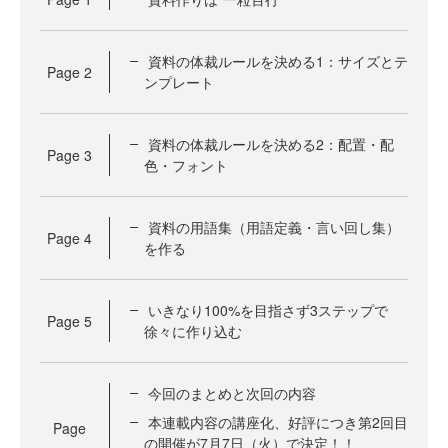
資料の体裁ルールを決める1：サイズとテ
Page
2
ンプレート
資料の体裁ルールを決める2：配置・配
Page
3
色・フォント
資料の用語集（用語定義・言い回し集）
Page
4
を作る
いきなり100%を目指さず3ステップで
Page
5
徐々に作り込む
今回のまとめと次回の内容
本連載内容の講座化、好評につき第2回目
Page
の開催が7月7日（火）で決定！！