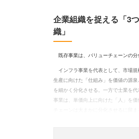
企業組織を捉える「3
織」
既存事業は、バリューチェーンの分
インフラ事業を代表として、市場規
生産に向けた「仕組み」を価値の源泉
を細かく分化させる。一方で士業を代
事業は、単価向上に向けた「人」を価
チェーンは大まかに分化させるに留ま