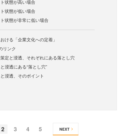
ント状態が高い場合
ント状態が低い場合
ント状態が非常に低い場合
における「企業文化への定着」
のリンク
の策定と浸透、それぞれにある落とし穴
と浸透にある“落とし穴”
定と浸透、そのポイント
2
3
4
5
NEXT