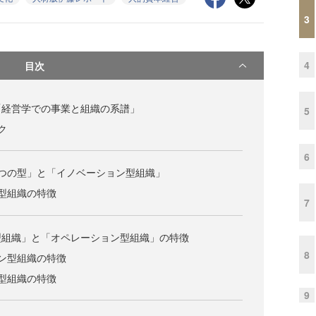
3
4
目次
「経営学での事業と組織の系譜」
5
ク
6
つの型」と「イノベーション型組織」
型組織の特徴
7
型組織」と「オペレーション型組織」の特徴
8
ン型組織の特徴
型組織の特徴
9