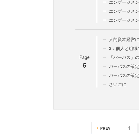
エンゲージメ
エンゲージメ
エンゲージメ
人的資本経営
3：個人と組織
Page
「パーパス」
5
パーパスの策定
パーパスの策
さいごに
1
PREV