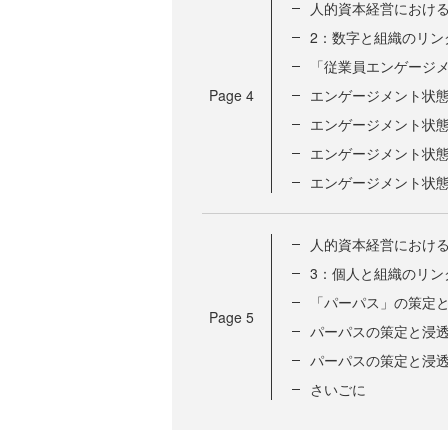
人的資本経営における「A
2：数字と組織のリン
「従業員エンゲージ
Page
4
エンゲージメント状
エンゲージメント状
エンゲージメント状
エンゲージメント状
人的資本経営におけ
3：個人と組織のリン
「パーパス」の策定
Page
5
パーパスの策定と浸透
パーパスの策定と浸
さいごに