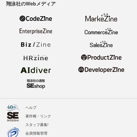
翔泳社のWebメディア
ヘルプ
著作権・リンク
スタッフ募集!
会員情報管理