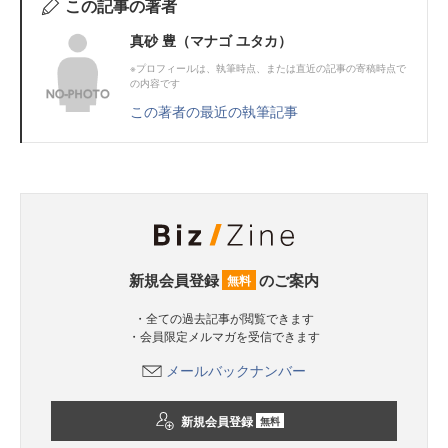
この記事の著者
真砂 豊（マナゴ ユタカ）
※プロフィールは、執筆時点、または直近の記事の寄稿時点で
の内容です
この著者の最近の執筆記事
新規会員登録
のご案内
無料
・全ての過去記事が閲覧できます
・会員限定メルマガを受信できます
メールバックナンバー
新規会員登録
無料