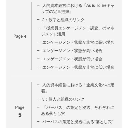
人的資本経営における「As is-To Beギャ
ップの定量把握」
2：数字と組織のリンク
「従業員エンゲージメント調査」のマネ
ジメント活用
Page
4
エンゲージメント状態が非常に高い場合
エンゲージメント状態が高い場合
エンゲージメント状態が低い場合
エンゲージメント状態が非常に低い場合
人的資本経営における「企業文化への定
着」
3：個人と組織のリンク
Page
「パーパス」の策定と浸透、それぞれに
5
ある落とし穴
パーパスの策定と浸透にある“落とし穴”