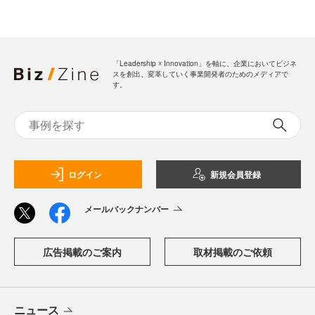
「Leadership ☓ Innovation」を軸に、企業においてビジネ
スを創出、変革していく事業開発者のためのメディアで
す。
ログイン
新規会員登録
メールバックナンバー
広告掲載のご案内
取材掲載のご依頼
ニュース