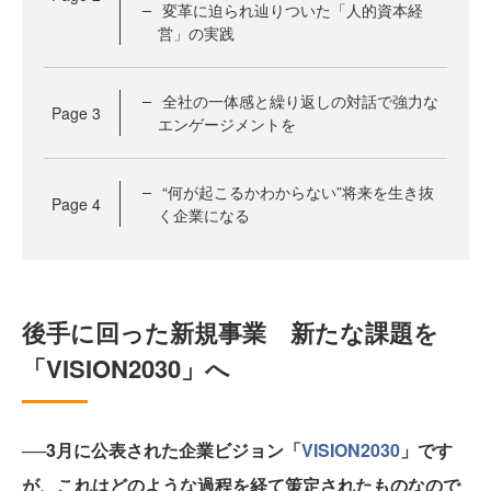
変革に迫られ辿りついた「人的資本経
営」の実践
全社の一体感と繰り返しの対話で強力な
Page
3
エンゲージメントを
“何が起こるかわからない”将来を生き抜
Page
4
く企業になる
後手に回った新規事業 新たな課題を
「VISION2030」へ
──
3月に公表された企業ビジョン「
VISION2030
」です
が、これはどのような過程を経て策定されたものなので