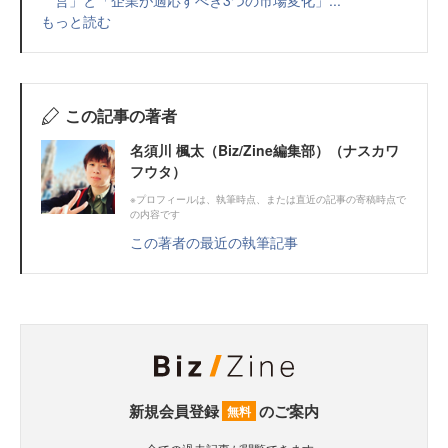
もっと読む
この記事の著者
名須川 楓太（Biz/Zine編集部）（ナスカワ
フウタ）
※プロフィールは、執筆時点、または直近の記事の寄稿時点で
の内容です
この著者の最近の執筆記事
新規会員登録
のご案内
無料