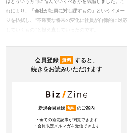
はどういう方向に進んでいくべきかを議論しました。こ
れにより、
「会社が社員に対し課すもの」というイメー
ジを払拭し、“不確実な将来の変化に社員が自律的に対応
していくもの”と捉え直していったのです。
会員登録
すると、
無料
続きをお読みいただけます
新規会員登録
のご案内
無料
・全ての過去記事が閲覧できます
・会員限定メルマガを受信できます