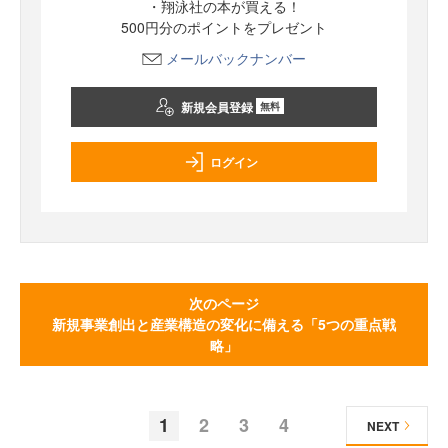
・翔泳社の本が買える！
500円分のポイントをプレゼント
メールバックナンバー
新規会員登録
無料
ログイン
次のページ
新規事業創出と産業構造の変化に備える「5つの重点戦
略」
1
2
3
4
NEXT