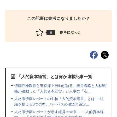
この記事は参考になりましたか？
参考になった
8
「人的資本経営」とは何か連載記事一覧
伊藤邦雄教授と東京海上日動が語る、経営戦略と人材戦
略が連動した「人的資本経営」と人事の「在...
人材版伊藤レポートの中核「人的資本経営」とは──組
織を捉える3つの型、パーパスの浸透と策定...
人材版伊藤レポートが示す経営の未来──「人的資本経
営」と「企業が適応すべき3つの市場変化」...