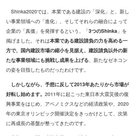
Shinka2020では、本業である建設の「深化」と、新し
い事業領域への「進化」、そしてそれらの融合によって
企業の「真価」を発揮するという、「
3つのShinka
」を
掲げました。それは
本業である建設請負の力を高める一
方で、国内建設市場の縮小を見据え、建設請負以外の新
たな事業領域にも挑戦し成果を上げる
、新たなゼネコン
の姿を目指したものだったわけです。
しかしながら、予想に反して2013年あたりから市場が
好転し始めます。
2011年に起こった東日本大震災後の復
興事業をはじめ、アベノミクスなどの経済政策や、2020
年の東京オリンピック開催決定をきっかけとして、次第
に再成長の基盤が整ってきたのです。