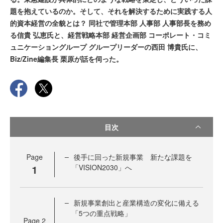
題を抱えているのか。そして、それを解決するために実践する人
的資本経営の全貌とは？ 同社で管理本部 人事部 人事部長を務め
る信貴 弘恵氏と、経営戦略本部 経営企画部 コーポレート・コミ
ュニケーショングループ グループリーダーの西田 博貴氏に、
Biz/Zine編集長 栗原が話を伺った。
目次
Page
後手に回った新規事業 新たな課題を
1
「VISION2030」へ
新規事業創出と産業構造の変化に備える
「5つの重点戦略」
Page
2