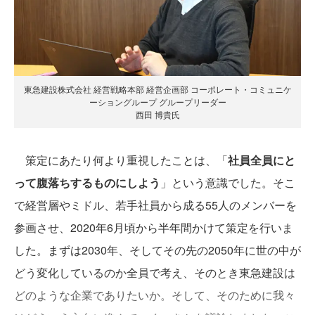
東急建設株式会社 経営戦略本部 経営企画部 コーポレート・コミュニケ
ーショングループ グループリーダー
西田 博貴氏
策定にあたり何より重視したことは、「
社員全員にと
って腹落ちするものにしよう
」という意識でした。そこ
で経営層やミドル、若手社員から成る55人のメンバーを
参画させ、2020年6月頃から半年間かけて策定を行いま
した。まずは2030年、そしてその先の2050年に世の中が
どう変化しているのか全員で考え、そのとき東急建設は
どのような企業でありたいか。そして、そのために我々