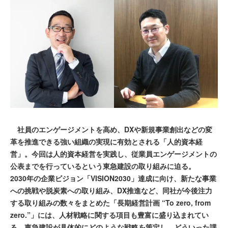
社員のエンゲージメントを高め、DXや新規事業創出などの変
革を推進できる強い組織の実現に有効とされる「人的資本経
営」。今回は人的資本経営を実践し、従業員エンゲージメントの
公表までを行っているという東急建設の取り組みに迫る。
2030年の企業ビジョン「VISION2030」達成に向け、新たな事業
への挑戦や脱炭素への取り組み、DX推進など、同社が今後注力
する取り組みの数々をまとめた「長期経営計画 “To zero, from
zero.”」には、人材戦略に関する項目も豊富に盛り込まれてい
る。東急建設が具体的にどのような戦略を策定し、どういった課