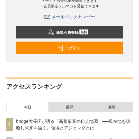
・全ての過去記事が閲覧できます
・会員限定メルマガを受信できます
メールバックナンバー
新規会員登録
無料
ログイン
アクセスランキング
今日
週間
月間
bridge大長氏が語る「新規事業の自走地図」──現在地を診
1
断し未来を描く、領域とアジェンダとは