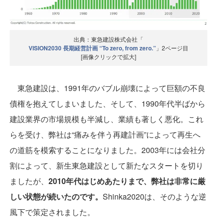
出典：東急建設株式会社「
VISION2030 長期経営計画 “To zero, from zero.”
」2ページ目
[画像クリックで拡大]
東急建設は、1991年のバブル崩壊によって巨額の不良
債権を抱えてしまいました、そして、1990年代半ばから
建設業界の市場規模も半減し、業績も著しく悪化。これ
らを受け、弊社は“痛みを伴う再建計画”によって再生へ
の道筋を模索することになりました。2003年には会社分
割によって、新生東急建設として新たなスタートを切り
ましたが、
2010年代はじめあたりまで、弊社は非常に厳
しい状態が続いたのです。
Shinka2020は、そのような逆
風下で策定されました。