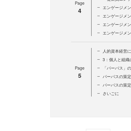
Page
エンゲージメ
4
エンゲージメ
エンゲージメ
エンゲージメ
人的資本経営
3：個人と組織
Page
「パーパス」
5
パーパスの策定
パーパスの策
さいごに