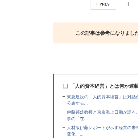
1
PREV
この記事は参考になりまし
「人的資本経営」とは何か連
東急建設の「人的資本経営」は対話
公表する...
伊藤邦雄教授と東京海上日動が語る
事の「在...
人材版伊藤レポートが示す経営の未
変化」...