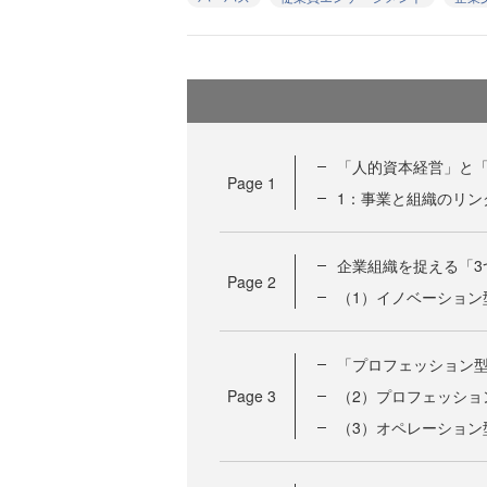
「人的資本経営」と
Page
1
1：事業と組織のリン
企業組織を捉える「3
Page
2
（1）イノベーション
「プロフェッション
Page
3
（2）プロフェッショ
（3）オペレーション