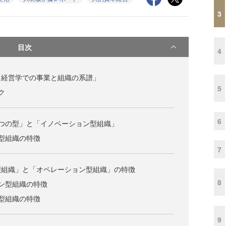
3
目次
4
「経営学での事業と組織の系譜」
5
ク
6
つの型」と「イノベーション型組織」
型組織の特徴
7
型組織」と「オペレーション型組織」の特徴
8
ン型組織の特徴
型組織の特徴
9