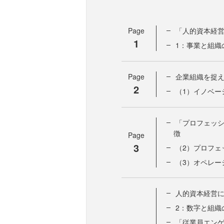
Page
「人的資本経
1
1：事業と組織
Page
企業組織を捉え
2
（1）イノベー
「プロフェッ
徴
Page
3
（2）プロフェ
（3）オペレー
人的資本経営にお
2：数字と組織
「従業員エン