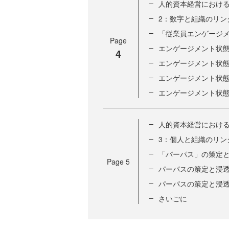
人的資本経営における「A
2：数字と組織のリン
「従業員エンゲージ
Page
エンゲージメント状
4
エンゲージメント状
エンゲージメント状
エンゲージメント状
人的資本経営におけ
3：個人と組織のリン
「パーパス」の策定
Page
5
パーパスの策定と浸透
パーパスの策定と浸
さいごに