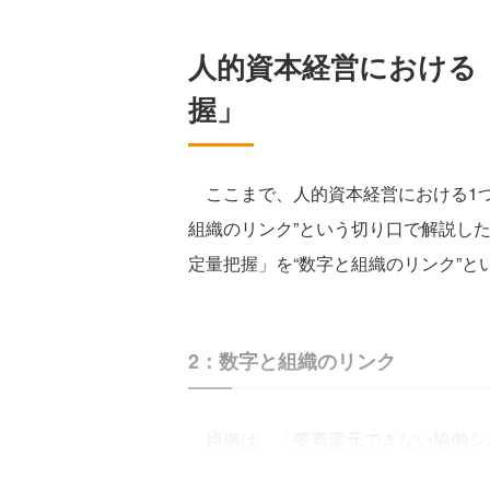
人的資本経営における「A
握」
ここまで、人的資本経営における1つ
組織のリンク”という切り口で解説した。本
定量把握」を“数字と組織のリンク”と
2：数字と組織のリンク
組織は、「要素還元できない協働シ