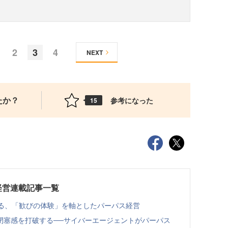
2
3
4
NEXT
たか？
参考になった
15
い経営連載記事一覧
語る、「歓びの体験」を軸としたパーパス経営
閉塞感を打破する──サイバーエージェントがパーパス