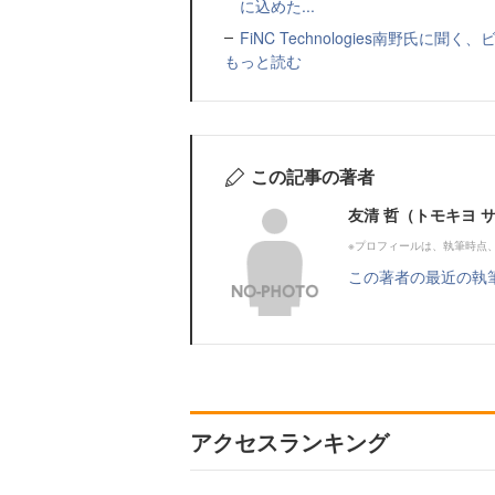
に込めた...
FiNC Technologies南野氏に
もっと読む
この記事の著者
友清 哲（トモキヨ 
※プロフィールは、執筆時点
この著者の最近の執
アクセスランキング