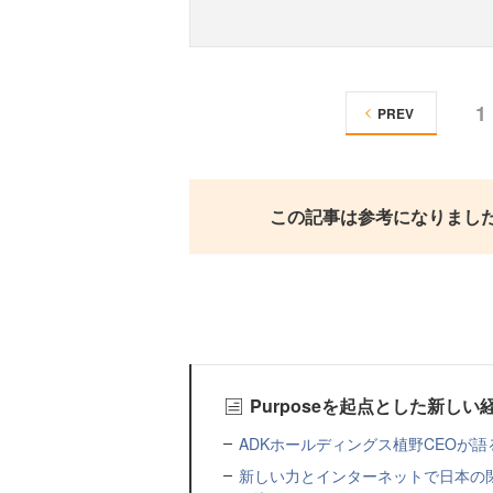
1
PREV
この記事は参考になりまし
Purposeを起点とした新し
ADKホールディングス植野CEOが
新しい力とインターネットで日本の