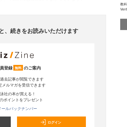
教科
Ve
と、
続きをお読みいただけます
員登録
のご案内
無料
過去記事が閲覧できます
定メルマガを受信できます
泳社の本が買える！
分のポイントをプレゼント
メールバックナンバー
ログイン