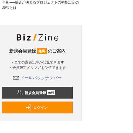
事術──成否が決まるプロジェクトの初期設定の
秘訣とは
新規会員登録
のご案内
無料
・全ての過去記事が閲覧できます
・会員限定メルマガを受信できます
メールバックナンバー
新規会員登録
無料
ログイン