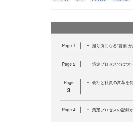
Page
1
拠り所になる“言葉”
Page
2
策定プロセスでは“オ
Page
会社と社員の変革を促
3
Page
4
策定プロセスの記録