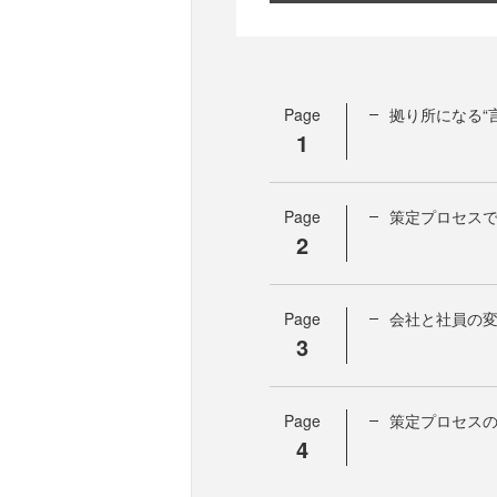
Page
拠り所になる“
1
Page
策定プロセスで
2
Page
会社と社員の変
3
Page
策定プロセス
4