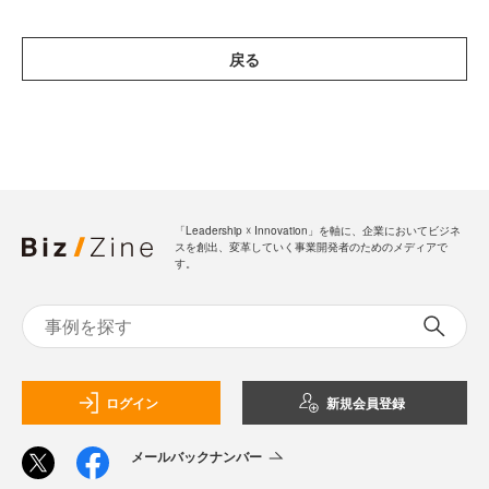
戻る
「Leadership ☓ Innovation」を軸に、企業においてビジネ
スを創出、変革していく事業開発者のためのメディアで
す。
ログイン
新規会員登録
メールバックナンバー