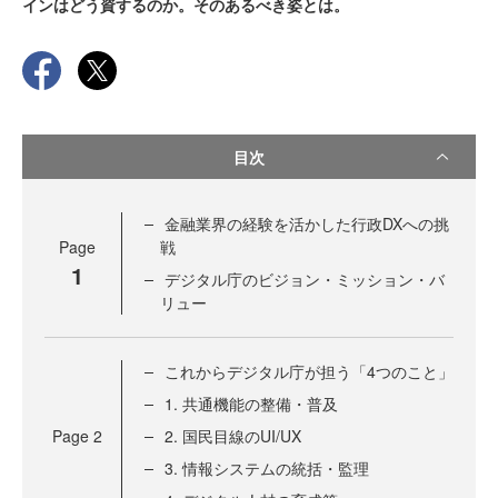
インはどう資するのか。そのあるべき姿とは。
目次
金融業界の経験を活かした行政DXへの挑
Page
戦
1
デジタル庁のビジョン・ミッション・バ
リュー
これからデジタル庁が担う「4つのこと」
1. 共通機能の整備・普及
Page
2
2. 国民目線のUI/UX
3. 情報システムの統括・監理