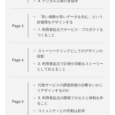
4. デジタル人材の育成等
「良い体験が良いデータを生む」という
好循環をデザインする
Page
3
1. 利用者起点でサービス・プロダクトを
つくること
ストーリーテリングとしてのデザインの
役割
Page
4
2. 利用者起点で計画や活動をストーリー
として伝えること
行政サービスの調達前後の分断をいかに
リデザインするのか
3. 利用者起点の開発プロセスと体制を作
Page
5
ること
コミュニティとの共創は必須