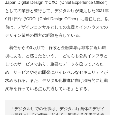
Japan Digital Design でCXO（Chief Experience Officer）
としての業務と並行して、デジタル庁が発足した2021年
9月1日付でCDO（Chief Design Officer）に着任した。以
前は、デザインコンサルとしての支援とインハウスでの
デザイン業務の両方の経験を有している。
着任からの3カ月で「行政と金融業界は非常に近い環
境にある」と感じたという。「どちらも公共インフラと
してのサービスであり、重要なデータを扱っているた
め、サービスやその開発にハイレベルなセキュリティが
求められる。また、デジタル化推進に向け積極的に組織
変革を行っている点も共通している」とする。
「デジタル庁での仕事は、デジタル庁自体のデザイ
ン業務としての側面に加えて、連携する各省庁や自