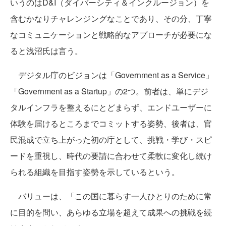
いうのはD&I（ダイバーシティ＆インクルージョン）を
含むかなりチャレンジングなことであり、その分、丁寧
なコミュニケーションと戦略的なアプローチが必要にな
ると浅沼氏は言う。
デジタル庁のビジョンは「Government as a Service」
「Government as a Startup」の2つ。前者は、単にデジ
タルインフラを整えるにとどまらず、エンドユーザーに
体験を届けるところまでコミットする姿勢、後者は、官
民混成で立ち上がった初の庁として、挑戦・学び・スピ
ードを重視し、時代の要請に合わせて柔軟に変化し続け
られる組織を目指す姿勢を示しているという。
バリューは、「この国に暮らす一人ひとりのために常
に目的を問い、あらゆる立場を超えて成果への挑戦を続