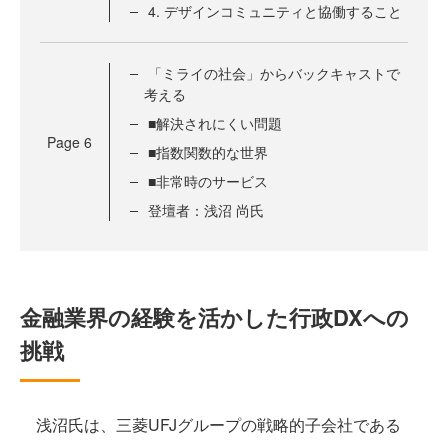
4. デザインコミュニティと協働すること
「ミライの社会」からバックキャストで
考える
■解決されにくい問題
Page
6
■指数関数的な世界
■非常時のサービス
登壇者：浅沼 尚氏
金融業界の経験を活かした行政DXへの
挑戦
浅沼氏は、三菱UFJグループの戦略的子会社である