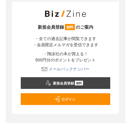
新規会員登録
のご案内
無料
・全ての過去記事が閲覧できます
・会員限定メルマガを受信できます
・翔泳社の本が買える！
500円分のポイントをプレゼント
メールバックナンバー
新規会員登録
無料
ログイン