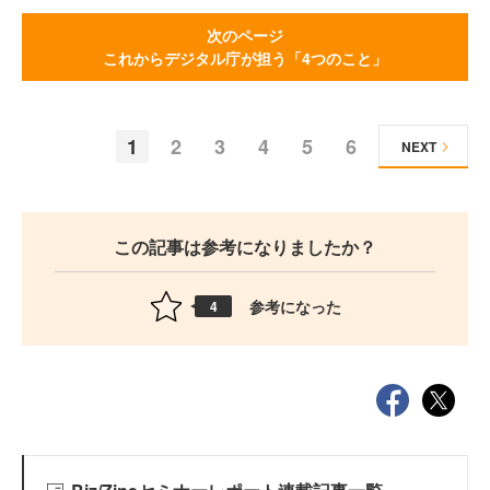
次のページ
これからデジタル庁が担う「4つのこと」
1
2
3
4
5
6
NEXT
この記事は参考になりましたか？
参考になった
4