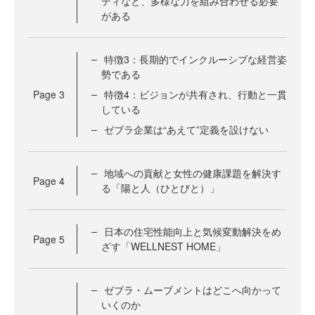
ティなど、多様な力を組み合わせる必要
がある
特徴3：長期的でインクルーシブな経営姿
勢である
Page
3
特徴4：ビジョンが共有され、行動と一貫
している
ゼブラ企業は“あえて”定義を設けない
地域への貢献と女性の健康課題を解決す
Page
4
る「陽と人（ひとびと）」
日本の住宅性能向上と気候変動解決をめ
Page
5
ざす「WELLNEST HOME」
ゼブラ・ムーブメントはどこへ向かって
いくのか