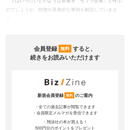
ではいったいどのような企業を「ゼブラ企業」と呼ぶ
のでしょうか。特徴や具体的な事例を解説していきま
す。
会員登録
すると、
無料
続きをお読みいただけます
新規会員登録
のご案内
無料
・全ての過去記事が閲覧できます
・会員限定メルマガを受信できます
・翔泳社の本が買える！
500円分のポイントをプレゼント