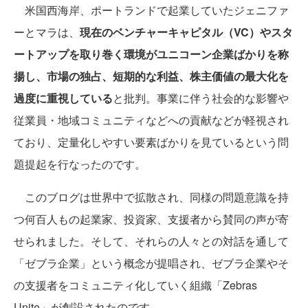
米国西海岸、ポートランドで起業していたジェニファ
ーとマラは、
現在のベンチャーキャピタル（VC）やスタ
ートアップを取り巻く環境がユニコーン企業ばかりを称
揚し、市場の独占、短期的な利益、株主価値の最大化を
過度に重視している
と批判。事業に伴う社会的な影響や
従業員・地域コミュニティなどへの貢献などが軽視され
ており、定量化しやすい要素ばかりを見ているという問
題提起を行なったのです。
このブログは世界中で拡散され、同様の問題意識を持
つ何百人もの起業家、投資家、支援者から賛同の声が寄
せられました。そして、それらの人々との対話を通して
「ゼブラ企業」という概念が提唱され、ゼブラ企業やそ
の支援者をコミュニティ化していく組織「Zebras
Unite」が創設されたのです。