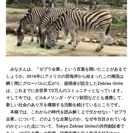
みなさんは、「ゼブラ企業」という言葉を聞いたことがあるで
しょうか。2016年にアメリカの西海岸から始まったこの潮流は
瞬く間にグローバルに広がり、提唱者が設立したZebras Unite
は、これまでに全世界で2万人のコミュニティとなっています。
そして今では、ビル&メリンダ・ゲイツ財団などとも連携して、
新しい社会のあり方を構築する活動を続けているところです。
本稿では、これからの時代を読み解く上で欠かせない「ゼブラ
企業」について、どのような企業なのか、なぜ今注目されている
のかといった点について、Tokyo Zebras Uniteの共同創設者で