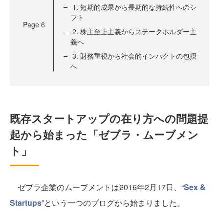
1. 短期的成果から長期的な持続性へのシ
フト
Page
6
2. 株主至上主義からステークホルダー主
義へ
3. 財務重視から社会的インパクトの包摂
へ
既存スタートアップの在り方への問題提
起から始まった「ゼブラ・ムーブメン
ト」
ゼブラ企業のムーブメントは2016年2月17日、“
Sex &
Startups
”という一つのブログから始まりました。