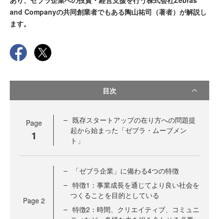
あり、ゼブラ企業への投資・経営支援を行う株式会社Zebras
and Companyの共同創業者でもある陶山祐司（著者）が解説し
ます。
目次
既存スタートアップの在り方への問題提
Page
起から始まった「ゼブラ・ムーブメン
1
ト」
「ゼブラ企業」に備わる4つの特徴
特徴1：事業成長を通じてより良い社会を
つくることを目的としている
Page
2
特徴2：時間、クリエイティブ、コミュニ