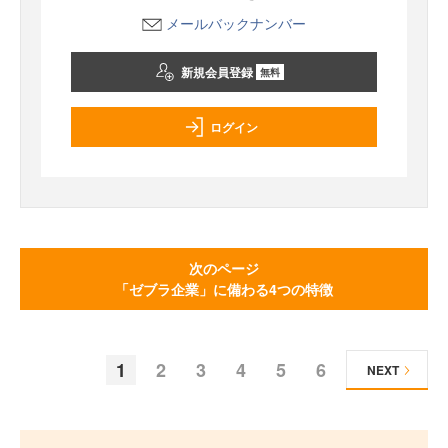
メールバックナンバー
新規会員登録
無料
ログイン
次のページ
「ゼブラ企業」に備わる4つの特徴
1
2
3
4
5
6
NEXT