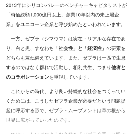
2013年にシリコンバレーのベンチャーキャピタリストが
「時価総額1,000億円以上、創業10年以内の未上場企
業」をユニコーン企業と呼び始めたといわれています。
一方、ゼブラ（シマウマ）は実在・リアルな存在であ
り、白と黒、すなわち
「社会性」と「経済性」
の要素を
どちらも兼ね備えています。また、ゼブラは一匹で生息
するのではなく群れで活動し、相利共生、つまり
他者と
のコラボレーション
を重視しています。
これからの時代、より良い持続的な社会をつくってい
くためには、こうしたゼブラ企業が必要だという問題提
起に呼応する形で、ゼブラ・ムーブメントは草の根から
世界に広がっていったのです。