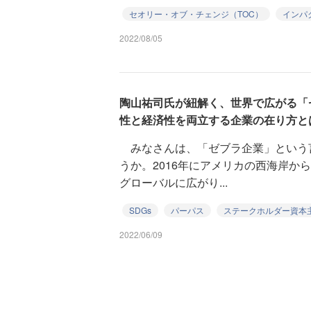
セオリー・オブ・チェンジ（TOC）
インパ
2022/08/05
陶山祐司氏が紐解く、世界で広がる「
性と経済性を両立する企業の在り方と
みなさんは、「ゼブラ企業」という
うか。2016年にアメリカの西海岸か
グローバルに広がり...
SDGs
パーパス
ステークホルダー資本
2022/06/09