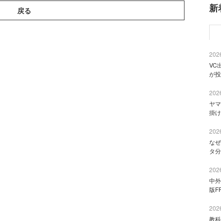
新
戻る
2026
VC
が投
2026
ヤマ
掛け
2026
なぜ
タ分
2026
中外
版F
2026
教科