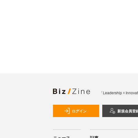
「Leadership 
ログイン
新規会員登
ニュース
記事