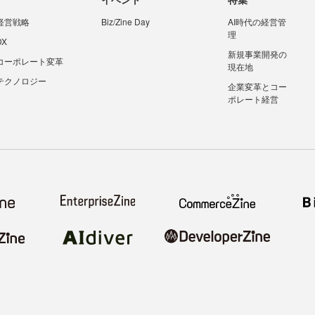
経営戦略
Biz/Zine Day
AI時代の経営管
理
DX
新規事業開発の
コーポレート変革
現在地
テクノロジー
企業変革とコー
ポレート経営