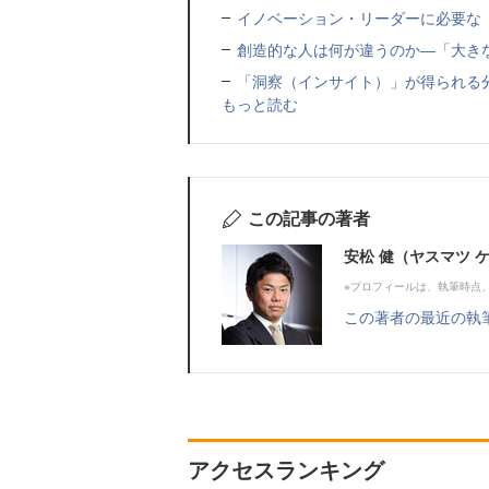
イノベーション・リーダーに必要な「
創造的な人は何が違うのか―「大き
「洞察（インサイト）」が得られる
もっと読む
この記事の著者
安松 健（ヤスマツ 
※プロフィールは、執筆時点
この著者の最近の執
アクセスランキング