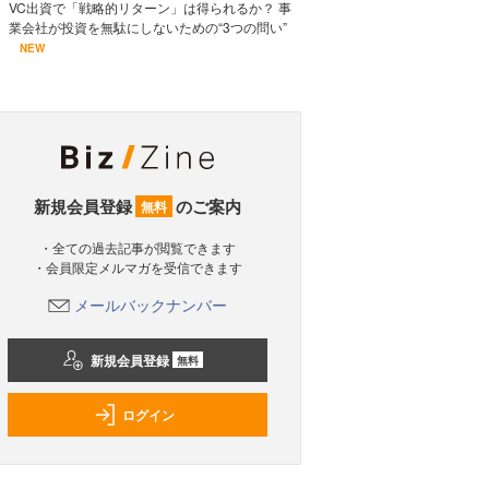
VC出資で「戦略的リターン」は得られるか？ 事
業会社が投資を無駄にしないための“3つの問い”
NEW
新規会員登録
のご案内
無料
・全ての過去記事が閲覧できます
・会員限定メルマガを受信できます
メールバックナンバー
新規会員登録
無料
ログイン