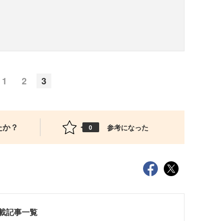
1
2
3
たか？
参考になった
0
載記事一覧