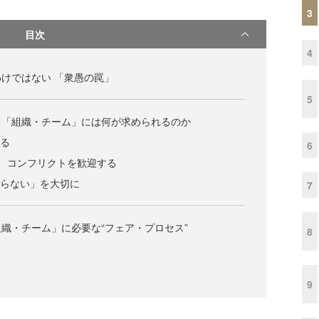
3
目次
4
けではない 「衆愚の罠」
5
る「組織・チーム」には何が求められるのか
める
6
、コンフリクトを歓迎する
知らない」を大切に
7
織・チーム」に必要な“フェア・プロセス”
8
9