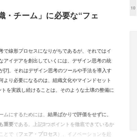
10
織・チーム」に必要な“フェ
考で線形プロセスになりがちであるが、それではイ
なアイデアを創出していくには、デザイン思考の統
[7]、それはデザイン思考のツールや手法を導入す
何より必要になるのは、組織文化やマインドセット
ントを実践し続けることは、そのような土壌の整備に
ームにするためには、
結果ばかりで評価をせずに、
も重要
である。上記3つポイントを徹底できているか
ことで（
フェア・プロセス
）、イノベーションを起