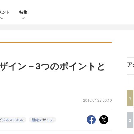
ベント
特集
デザイン－3つのポイントと
ア
1
2015/04/23 00:10
2
ビジネススキル
組織デザイン