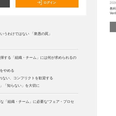
ログイン
2026
教科
Ve
いうわけではない 「衆愚の罠」
発揮する「組織・チーム」には何が求められるの
義をやめる
れない、コンフリクトを歓迎する
い」「知らない」を大切に
な「組織・チーム」に必要な“フェア・プロセ