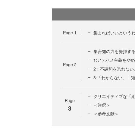
Page
1
集まればいいというわ
集合知の力を発揮す
1:アテハメ主義をや
Page
2
2：不調和を恐れない
3:「わからない」「
クリエイティブな「組
Page
＜注釈＞
3
＜参考文献＞