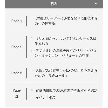
目次
DX推進リーダーに必要な変革に抵抗する
Page
1
力への処方箋
よい組織から、よいデジタルサービスは
生まれる
Page
2
デジタル庁の混乱を改善させた「ビジョ
ン・ミッション・バリュー」の存在
大阪ガスに存在したDXの壁、壁を超える
Page
3
ための「共通ゴール」
Page
官僚的組織でのDX推進で克服すべき課題
4
イベント概要