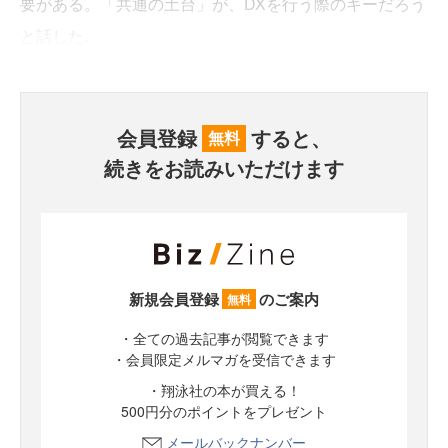
要がある。「共通の土台」が、DXを行う際のキーだろう
と話した。
会員登録
すると、
無料
続きをお読みいただけます
新規会員登録
のご案内
無料
・全ての過去記事が閲覧できます
・会員限定メルマガを受信できます
・翔泳社の本が買える！
500円分のポイントをプレゼント
メールバックナンバー