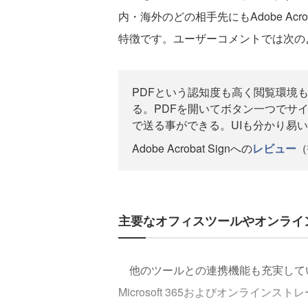
内・海外のどの相手先にもAdobe Acr
特徴です。ユーザーコメントでは次の
PDFという認知度も高く閲覧環境
る。PDFを開いてボタン一つでサ
で送る事ができる。UIも分かり易
Adobe Acrobat Signへの
レビュー
（
主要なオフィスツールやオンライ
他のツールとの連携機能も充実してい
Microsoft 365およびオンライ