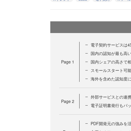
電子契約サービスは4
国内の認知が最も高
Page
1
国内シェアの高さで
スモールスタート可
海外を含めた認知度
外部サービスとの連携
Page
2
電子証明書発行もパ
PDF開発元の強みを活かした