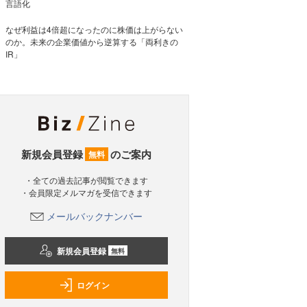
言語化
なぜ利益は4倍超になったのに株価は上がらない
のか。未来の企業価値から逆算する「両利きの
IR」
新規会員登録
のご案内
無料
・全ての過去記事が閲覧できます
・会員限定メルマガを受信できます
メールバックナンバー
新規会員登録
無料
ログイン