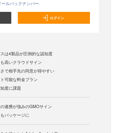
メールバックナンバー
ログイン
スは4製品が圧倒的な認知度
最も高いクラウドサイン
高さで相手先の同意が得やすい
ート可能な料金プラン
認知度に課題
の連携が強みのGMOサイン
行もパッケージに