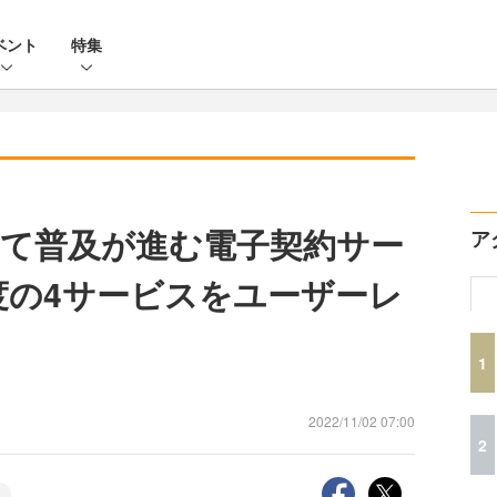
ベント
特集
て普及が進む電子契約サー
ア
度の4サービスをユーザーレ
1
2022/11/02 07:00
2