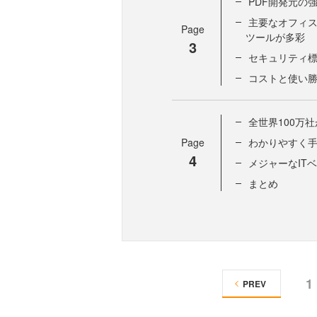
PDF開発元の強みを
主要なオフィス
Page
ツールが多彩
3
セキュリティ
コストと使い
全世界100万
Page
わかりやすく
4
メジャーなIT
まとめ
1
PREV