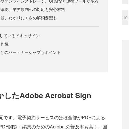
やオンラインストレージ、CRMなど連携ツールが多彩
の準拠、業界規制への対応も安心材料
10
課題、わかりにくさの解消要望も
入しているドキュサイン
操作性
ーとのパートナーシップもポイント
Adobe Acrobat Sign
発元です。電子契約サービスのほぼ全部がPDFによる
F閲覧・編集のためのAcrobatの普及率も高く、国