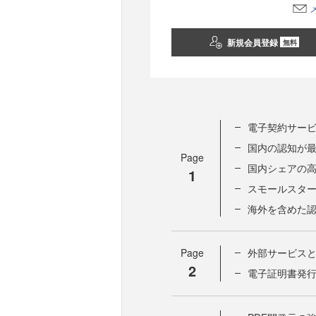
新規会員登録
無料
電子契約サービ
国内の認知が
Page
国内シェアの
1
スモールスタ
海外を含めた
Page
外部サービスと
2
電子証明書発