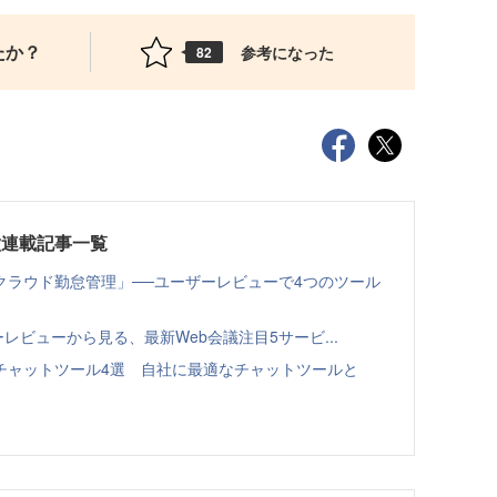
たか？
参考になった
82
徴連載記事一覧
クラウド勤怠管理」──ユーザーレビューで4つのツール
ーザーレビューから見る、最新Web会議注目5サービ...
チャットツール4選 自社に最適なチャットツールと